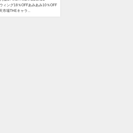
オウィング18％OFFあみあみ10％OFF
市場THEキャラ...