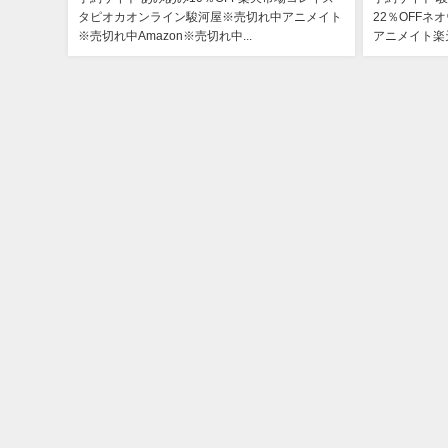
タピオカオンライン駿河屋※売切れ中アニメイト
22％OFFネ
※売切れ中Amazon※売切れ中...
アニメイト楽天