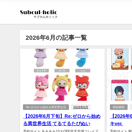
2026年6月の記事一覧
Re:ゼロから始める異世界生活
2026年6月
呪術廻戦
【2026年6月下旬】Re:ゼロから始め
【2026
る異世界生活 てるてるたぴぬい
キver.
予約サイト あみあみ10％OFF楽天市場コレイズ
予約サイト 駿河