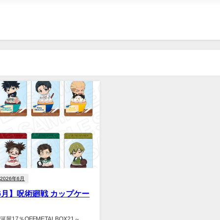
2026年6月
年6月】呪術廻戦 カップケー
屋17％OFFMETALBOX21～