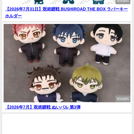
呪術廻戦
【2026年7月31日】呪術廻戦 BUSHIROAD THE BOX ラバーキー
ホルダー
呪術廻戦
【2026年7月】呪術廻戦 ぬいパル 第3弾