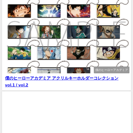
僕のヒーローアカデミア
僕のヒーローアカデミア アクリルキーホルダーコレクション
vol.1 / vol.2