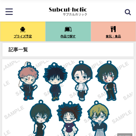
プライズ予定
作品で探す
食玩・食品
記事一覧