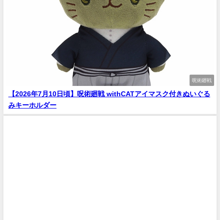
呪術廻戦
【2026年7月10日頃】呪術廻戦 withCATアイマスク付きぬいぐる
みキーホルダー