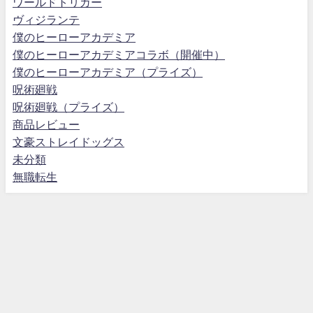
ワールドトリガー
ヴィジランテ
僕のヒーローアカデミア
僕のヒーローアカデミアコラボ（開催中）
僕のヒーローアカデミア（プライズ）
呪術廻戦
呪術廻戦（プライズ）
商品レビュー
文豪ストレイドッグス
未分類
無職転生