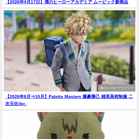
【2026年4月17日】僕のヒーローアカデミア ムービック新商品
僕のヒーローアカデミア
【2026年8月⇒10月】Palette Masters 爆豪勝己 雄英高校制服 二
次元化Ver.