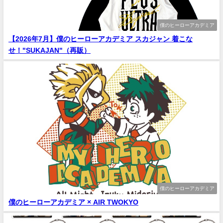
僕のヒーローアカデミア
【2026年7月】僕のヒーローアカデミア スカジャン 着こな
せ！"SUKAJAN"（再販）
僕のヒーローアカデミア
僕のヒーローアカデミア × AIR TWOKYO