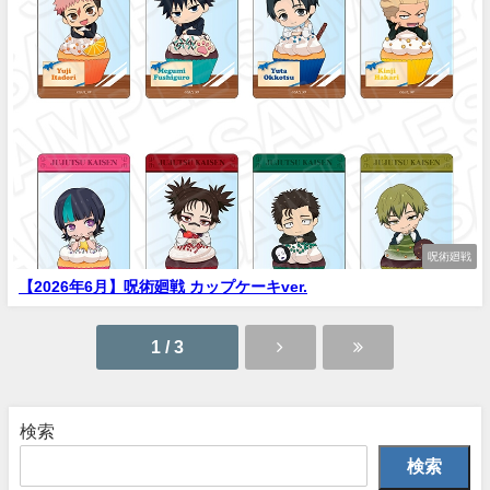
呪術廻戦
【2026年6月】呪術廻戦 カップケーキver.
1 / 3
検索
検索