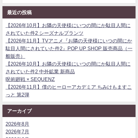
最近の投稿
【2026年10月】お隣の天使様にいつの間にか駄目人間に
されていた件2 シーズナルプランツ
【2026年11月】TVアニメ『お隣の天使様にいつの間にか
駄目人間にされていた件2』POP UP SHOP 販売商品（一
般販売）
【2026年10月】お隣の天使様にいつの間にか駄目人間に
されていた件2 中外鉱業 新商品
呪術廻戦 × SEQUENZ
【2026年11月】僕のヒーローアカデミア ちみけもますこ
っと 第2弾
アーカイブ
2026年8月
2026年7月