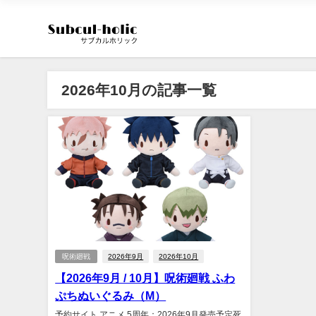
2026年10月の記事一覧
呪術廻戦
2026年9月
2026年10月
【2026年9月 / 10月】呪術廻戦 ふわ
ぷちぬいぐるみ（M）
予約サイト アニメ 5周年：2026年9月発売予定死