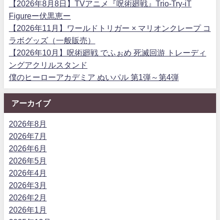
【2026年8月8日】TVアニメ『呪術廻戦』Trio-Try-iT
Figureー伏黒恵ー
【2026年11月】ワールドトリガー × マリオンクレープ コ
ラボグッズ（一般販売）
【2026年10月】呪術廻戦 でふぉめ 死滅回游 トレーディ
ングアクリルスタンド
僕のヒーローアカデミア ぬいパル 第1弾～第4弾
アーカイブ
2026年8月
2026年7月
2026年6月
2026年5月
2026年4月
2026年3月
2026年2月
2026年1月