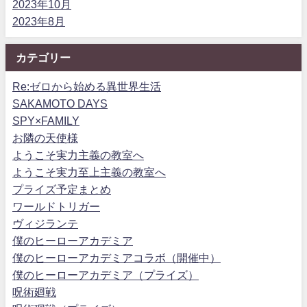
2023年10月
2023年8月
カテゴリー
Re:ゼロから始める異世界生活
SAKAMOTO DAYS
SPY×FAMILY
お隣の天使様
ようこそ実力主義の教室へ
ようこそ実力至上主義の教室へ
プライズ予定まとめ
ワールドトリガー
ヴィジランテ
僕のヒーローアカデミア
僕のヒーローアカデミアコラボ（開催中）
僕のヒーローアカデミア（プライズ）
呪術廻戦