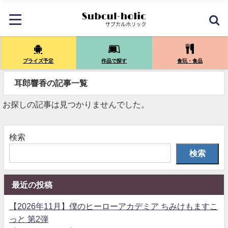
プライズ予定
作品で探す
食玩・食品
耳郎響香の記事一覧
お探しの記事は見つかりませんでした。
検索
検索
最近の投稿
【2026年11月】僕のヒーローアカデミア ちみけもますこ
っと 第2弾