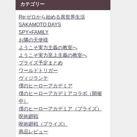
カテゴリー
Re:ゼロから始める異世界生活
SAKAMOTO DAYS
SPY×FAMILY
お隣の天使様
ようこそ実力主義の教室へ
ようこそ実力至上主義の教室へ
プライズ予定まとめ
ワールドトリガー
ヴィジランテ
僕のヒーローアカデミア
僕のヒーローアカデミアコラボ（開催
中）
僕のヒーローアカデミア（プライズ）
呪術廻戦
呪術廻戦（プライズ）
商品レビュー