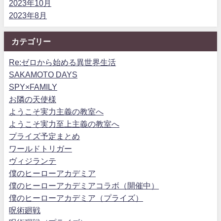
2023年10月
2023年8月
カテゴリー
Re:ゼロから始める異世界生活
SAKAMOTO DAYS
SPY×FAMILY
お隣の天使様
ようこそ実力主義の教室へ
ようこそ実力至上主義の教室へ
プライズ予定まとめ
ワールドトリガー
ヴィジランテ
僕のヒーローアカデミア
僕のヒーローアカデミアコラボ（開催中）
僕のヒーローアカデミア（プライズ）
呪術廻戦