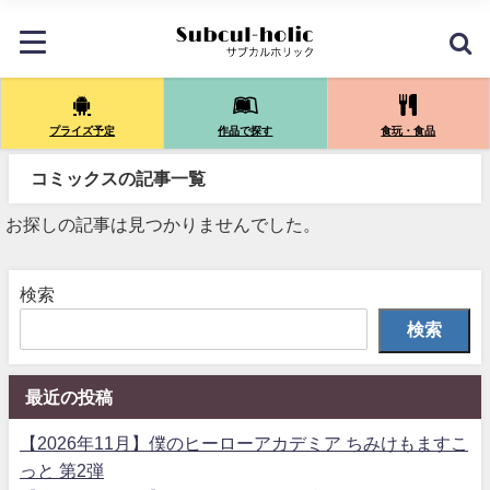
プライズ予定
作品で探す
食玩・食品
コミックスの記事一覧
お探しの記事は見つかりませんでした。
検索
検索
最近の投稿
【2026年11月】僕のヒーローアカデミア ちみけもますこ
っと 第2弾