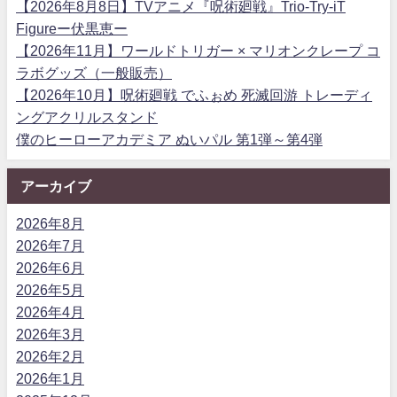
【2026年8月8日】TVアニメ『呪術廻戦』Trio-Try-iT
Figureー伏黒恵ー
【2026年11月】ワールドトリガー × マリオンクレープ コ
ラボグッズ（一般販売）
【2026年10月】呪術廻戦 でふぉめ 死滅回游 トレーディ
ングアクリルスタンド
僕のヒーローアカデミア ぬいパル 第1弾～第4弾
アーカイブ
2026年8月
2026年7月
2026年6月
2026年5月
2026年4月
2026年3月
2026年2月
2026年1月