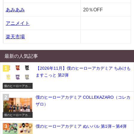
あみあみ
20％OFF
アニメイト
楽天市場
最新の人気記事
【2026年11月】僕のヒーローアカデミア ちみけも
ますこっと 第2弾
僕のヒーローアカデ
ミア
僕のヒーローアカデミア COLLEKAZARO（コレカ
ザロ）
僕のヒーローアカデ
ミア
僕のヒーローアカデミア ぬいパル 第1弾～第4弾