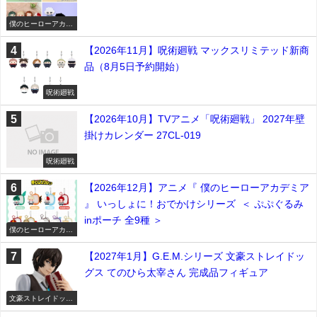
僕のヒーローアカデ
ミア
【2026年11月】呪術廻戦 マックスリミテッド新商
品（8月5日予約開始）
呪術廻戦
【2026年10月】TVアニメ「呪術廻戦」 2027年壁
掛けカレンダー 27CL-019
呪術廻戦
【2026年12月】アニメ『 僕のヒーローアカデミア
』 いっしょに！おでかけシリーズ ＜ ぷぷぐるみ
inポーチ 全9種 ＞
僕のヒーローアカデ
ミア
【2027年1月】G.E.M.シリーズ 文豪ストレイドッ
グス てのひら太宰さん 完成品フィギュア
文豪ストレイドッグ
ス