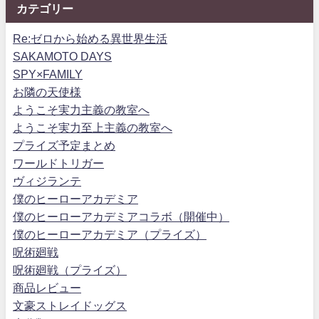
カテゴリー
Re:ゼロから始める異世界生活
SAKAMOTO DAYS
SPY×FAMILY
お隣の天使様
ようこそ実力主義の教室へ
ようこそ実力至上主義の教室へ
プライズ予定まとめ
ワールドトリガー
ヴィジランテ
僕のヒーローアカデミア
僕のヒーローアカデミアコラボ（開催中）
僕のヒーローアカデミア（プライズ）
呪術廻戦
呪術廻戦（プライズ）
商品レビュー
文豪ストレイドッグス