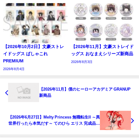
【2026年10月2日】文豪ストレ
【2026年11月】文豪ストレイド
イドッグス ぱしゃこれ
ッグス おなまえシリーズ新商品
PREMIUM
2026年8月3日
2026年8月4日
【2026年11月】僕のヒーローアカデミア GRANUP
新商品
【2026年6月27日】Melty Princess 無職転生II ～異
世界行ったら本気だす～ てのひら エリス 完成品フ
ィギュア（再販）