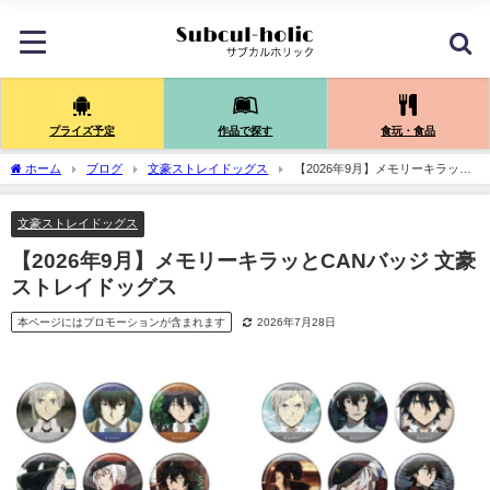
プライズ予定
作品で探す
食玩・食品
ホーム
ブログ
文豪ストレイドッグス
【2026年9月】メモリーキラッと
CANバッジ 文豪ストレイドッグス
文豪ストレイドッグス
【2026年9月】メモリーキラッとCANバッジ 文豪
ストレイドッグス
本ページにはプロモーションが含まれます
2026年7月28日