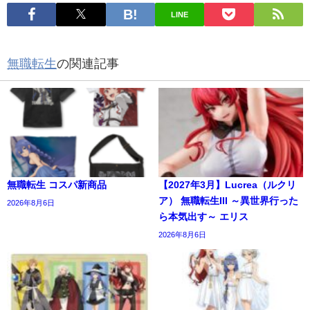
LINE
無職転生
の関連記事
無職転生 コスパ新商品
【2027年3月】Lucrea（ルクリ
ア） 無職転生III ～異世界行った
2026年8月6日
ら本気出す～ エリス
2026年8月6日