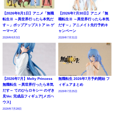
【2026年8月1日】アニメ「無職
【2026年7月30日】アニメ「無
転生Ⅲ ～異世界行ったら本気だ
職転生Ⅲ ～異世界行ったら本気
す～」ポップアップストア in ゲ
だす～」アニメイト先行予約キ
ーマーズ
ャンペーン
2026年8月3日
2026年7月31日
【2026年7月】Melty Princess
無職転生 2026年7月予約開始 フ
無職転生 ～異世界行ったら本気
ィギュアまとめ
だす～ てのひらロキシー のぞき
2026年7月25日
見Ver. 完成品フィギュア[メガハ
ウス]
2026年7月28日