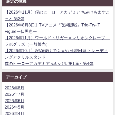
最近の投稿
【2026年11月】僕のヒーローアカデミア ちみけもますこ
っと 第2弾
【2026年8月8日】TVアニメ『呪術廻戦』Trio-Try-iT
Figureー伏黒恵ー
【2026年11月】ワールドトリガー × マリオンクレープ コ
ラボグッズ（一般販売）
【2026年10月】呪術廻戦 でふぉめ 死滅回游 トレーディ
ングアクリルスタンド
僕のヒーローアカデミア ぬいパル 第1弾～第4弾
アーカイブ
2026年8月
2026年7月
2026年6月
2026年5月
2026年4月