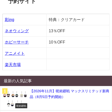
予約サイト
彩ing
特典：クリアカード
ネオウィング
13％OFF
ホビーサーチ
10％OFF
アニメイト
楽天市場
最新の人気記事
【2026年11月】呪術廻戦 マックスリミテッド新商
品（8月5日予約開始）
呪術廻戦