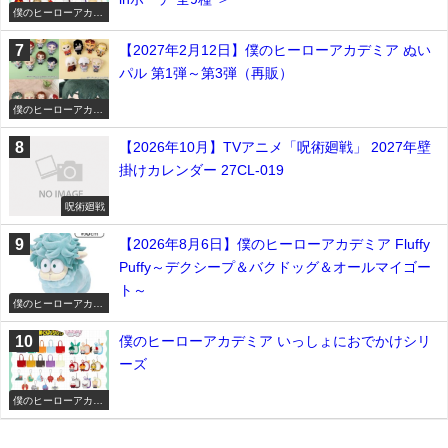
僕のヒーローアカデ
ミア
【2027年2月12日】僕のヒーローアカデミア ぬい
パル 第1弾～第3弾（再販）
僕のヒーローアカデ
ミア
【2026年10月】TVアニメ「呪術廻戦」 2027年壁
掛けカレンダー 27CL-019
呪術廻戦
【2026年8月6日】僕のヒーローアカデミア Fluffy
Puffy～デクシープ＆バクドッグ＆オールマイゴー
ト～
僕のヒーローアカデ
ミア
僕のヒーローアカデミア いっしょにおでかけシリ
ーズ
僕のヒーローアカデ
ミア