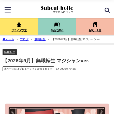
プライズ予定
作品で探す
食玩・食品
ホーム
ブログ
無職転生
【2026年9月】無職転生 マジシャンver.
無職転生
【2026年9月】無職転生 マジシャンver.
本ページにはプロモーションが含まれます
2026年7月3日