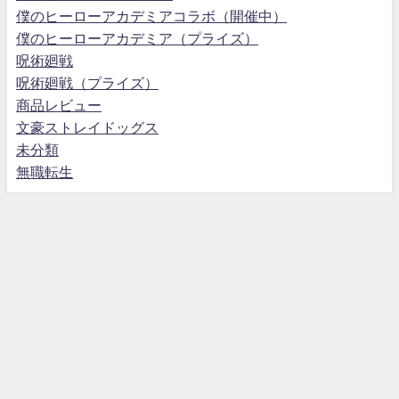
僕のヒーローアカデミアコラボ（開催中）
僕のヒーローアカデミア（プライズ）
呪術廻戦
呪術廻戦（プライズ）
商品レビュー
文豪ストレイドッグス
未分類
無職転生
プライバシーポリシー
お問い合わせ
サブカルホリック All Rights Reserved.