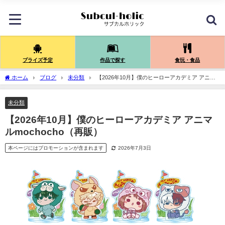
プライズ予定
作品で探す
食玩・食品
ホーム
ブログ
未分類
【2026年10月】僕のヒーローアカデミア アニマ
ルmochocho（再販）
未分類
【2026年10月】僕のヒーローアカデミア アニマ
ルmochocho（再販）
本ページにはプロモーションが含まれます
2026年7月3日