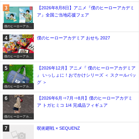
ミア
【2026年8月8日】アニメ『僕のヒーローアカデミ
ア』全国ご当地応援フェア
僕のヒーローアカデ
ミア
僕のヒーローアカデミア おせち 2027
僕のヒーローアカデ
ミア
【2026年12月】アニメ『 僕のヒーローアカデミア
』 いっしょに！おでかけシリーズ ＜ スクールバッ
グ ＞
僕のヒーローアカデ
ミア
【2026年6月⇒7月⇒8月】僕のヒーローアカデミ
ア トガヒミコ 1/4 完成品フィギュア
僕のヒーローアカデ
ミア
呪術廻戦 × SEQUENZ