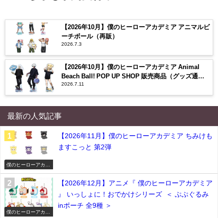
【2026年10月】僕のヒーローアカデミア アニマルビ
ーチボール（再販）
2026.7.3
【2026年10月】僕のヒーローアカデミア Animal
Beach Ball! POP UP SHOP 販売商品（グッズ通
2026.7.11
販）
最新の人気記事
【2026年11月】僕のヒーローアカデミア ちみけも
ますこっと 第2弾
僕のヒーローアカデ
ミア
【2026年12月】アニメ『 僕のヒーローアカデミア
』 いっしょに！おでかけシリーズ ＜ ぷぷぐるみ
inポーチ 全9種 ＞
僕のヒーローアカデ