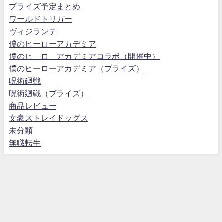
プライズ予定まとめ
ワールドトリガー
ヴィジランテ
僕のヒーローアカデミア
僕のヒーローアカデミアコラボ（開催中）
僕のヒーローアカデミア（プライズ）
呪術廻戦
呪術廻戦（プライズ）
商品レビュー
文豪ストレイドッグス
未分類
無職転生