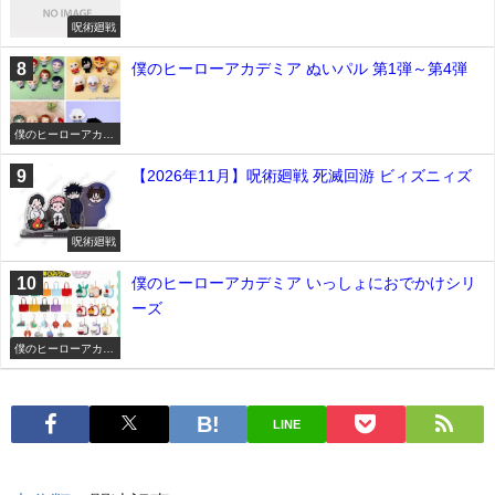
呪術廻戦
僕のヒーローアカデミア ぬいパル 第1弾～第4弾
僕のヒーローアカデ
ミア
【2026年11月】呪術廻戦 死滅回游 ビィズニィズ
呪術廻戦
僕のヒーローアカデミア いっしょにおでかけシリ
ーズ
僕のヒーローアカデ
ミア
LINE