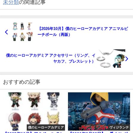
未分類
の関連記事
【2026年10月】僕のヒーローアカデミア アニマルビ
ーチボール（再販）
僕のヒーローアカデミア アクセサリー（リング、イ
ヤカフ、ブレスレット）
おすすめの記事
僕のヒーローアカデミア
ヴィジランテ