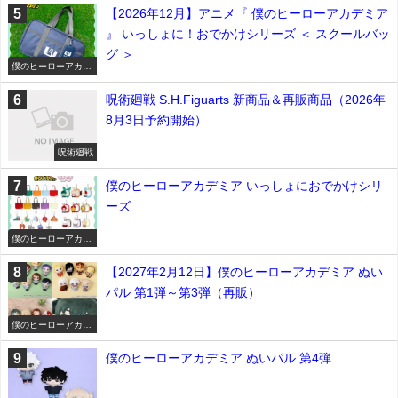
【2026年12月】アニメ『 僕のヒーローアカデミア
』 いっしょに！おでかけシリーズ ＜ スクールバッ
グ ＞
僕のヒーローアカデ
ミア
呪術廻戦 S.H.Figuarts 新商品＆再販商品（2026年
8月3日予約開始）
呪術廻戦
僕のヒーローアカデミア いっしょにおでかけシリ
ーズ
僕のヒーローアカデ
ミア
【2027年2月12日】僕のヒーローアカデミア ぬい
パル 第1弾～第3弾（再販）
僕のヒーローアカデ
ミア
僕のヒーローアカデミア ぬいパル 第4弾