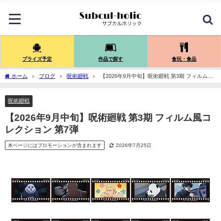
プライズ予定
作品で探す
食玩・食品
ホーム
ブログ
呪術廻戦
【2026年9月中旬】呪術廻戦 第3期 フィルム風
コレクション 第7弾
呪術廻戦
【2026年9月中旬】呪術廻戦 第3期 フィルム風コ
レクション 第7弾
本ページにはプロモーションが含まれます
2026年7月25日