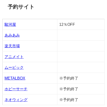
予約サイト
駿河屋
12％OFF
あみあみ
楽天市場
アニメイト
ムービック
METALBOX
※予約終了
ホビーサーチ
※予約終了
ネオウィング
※予約終了