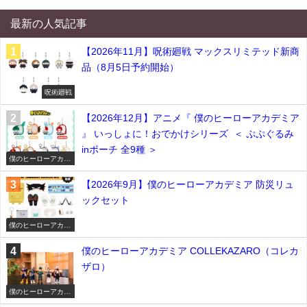
最新の人気記事
【2026年11月】呪術廻戦 マックスリミテッド新商
品（8月5日予約開始）
呪術廻戦
【2026年12月】アニメ『 僕のヒーローアカデミア
』 いっしょに！おでかけシリーズ ＜ ぷぷぐるみ
inポーチ 全9種 ＞
僕のヒーローアカデ
ミア
【2026年9月】僕のヒーローアカデミア 防災リュ
ックセット
僕のヒーローアカデ
ミア
僕のヒーローアカデミア COLLEKAZARO（コレカ
ザロ）
僕のヒーローアカデ
ミア