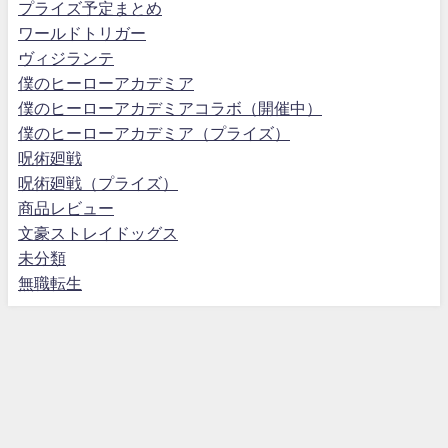
プライズ予定まとめ
ワールドトリガー
ヴィジランテ
僕のヒーローアカデミア
僕のヒーローアカデミアコラボ（開催中）
僕のヒーローアカデミア（プライズ）
呪術廻戦
呪術廻戦（プライズ）
商品レビュー
文豪ストレイドッグス
未分類
無職転生