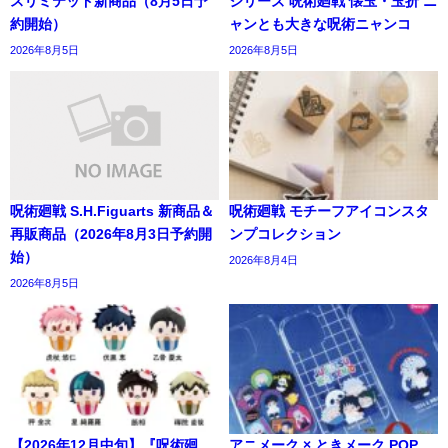
スリミテッド新商品（8月5日予
シリーズ 呪術廻戦 懐玉・玉折 ニ
約開始）
ャンとも大きな呪術ニャンコ
2026年8月5日
2026年8月5日
呪術廻戦 S.H.Figuarts 新商品＆
呪術廻戦 モチーフアイコンスタ
再販商品（2026年8月3日予約開
ンプコレクション
始）
2026年8月4日
2026年8月5日
【2026年12月中旬】『呪術廻
アニメーク × ときメーク POP