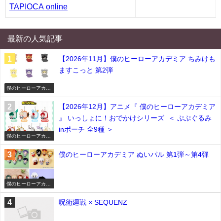
TAPIOCA online
最新の人気記事
【2026年11月】僕のヒーローアカデミア ちみけも
ますこっと 第2弾
僕のヒーローアカデ
ミア
【2026年12月】アニメ『 僕のヒーローアカデミア
』 いっしょに！おでかけシリーズ ＜ ぷぷぐるみ
inポーチ 全9種 ＞
僕のヒーローアカデ
ミア
僕のヒーローアカデミア ぬいパル 第1弾～第4弾
僕のヒーローアカデ
ミア
呪術廻戦 × SEQUENZ