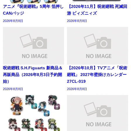
アニメ『呪術廻戦』5周年 箔押し
【2026年11月】呪術廻戦 死滅回
CANバッジ
游 ビィズニィズ
2026年8月8日
2026年8月8日
呪術廻戦 S.H.Figuarts 新商品＆
【2026年10月】TVアニメ「呪術
再販商品（2026年8月3日予約開
廻戦」 2027年壁掛けカレンダー
始）
27CL-019
2026年8月8日
2026年8月8日