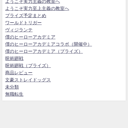
ようこそ実力主義の教室へ
ようこそ実力至上主義の教室へ
プライズ予定まとめ
ワールドトリガー
ヴィジランテ
僕のヒーローアカデミア
僕のヒーローアカデミアコラボ（開催中）
僕のヒーローアカデミア（プライズ）
呪術廻戦
呪術廻戦（プライズ）
商品レビュー
文豪ストレイドッグス
未分類
無職転生