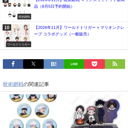
品（8月5日予約開始）
呪術廻戦
【2026年11月】ワールドトリガー × マリオンクレ
ープ コラボグッズ（一般販売）
ワールドトリガー
LINE
呪術廻戦
の関連記事