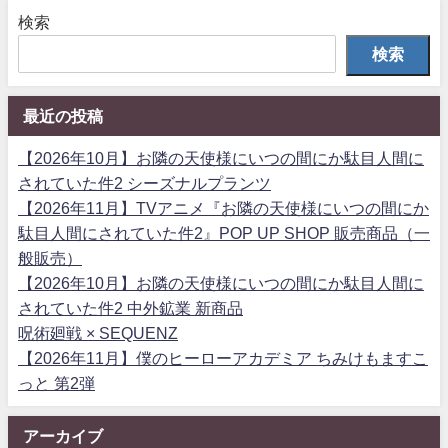
検索
検索
最近の投稿
【2026年10月】お隣の天使様にいつの間にか駄目人間に
されていた件2 シーズナルプランツ
【2026年11月】TVアニメ『お隣の天使様にいつの間にか
駄目人間にされていた件2』POP UP SHOP 販売商品（一
般販売）
【2026年10月】お隣の天使様にいつの間にか駄目人間に
されていた件2 中外鉱業 新商品
呪術廻戦 × SEQUENZ
【2026年11月】僕のヒーローアカデミア ちみけもますこ
っと 第2弾
アーカイブ