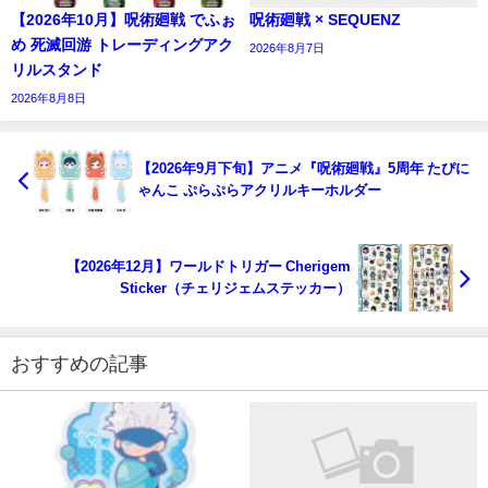
【2026年10月】呪術廻戦 でふぉ
呪術廻戦 × SEQUENZ
め 死滅回游 トレーディングアク
2026年8月7日
リルスタンド
2026年8月8日
【2026年9月下旬】アニメ『呪術廻戦』5周年 たぴに
ゃんこ ぷらぷらアクリルキーホルダー
【2026年12月】ワールドトリガー Cherigem
Sticker（チェリジェムステッカー）
おすすめの記事