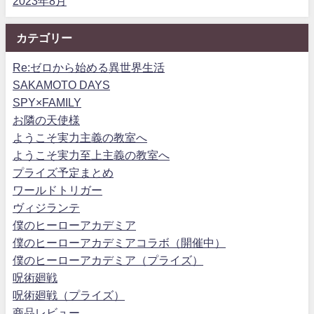
2023年8月
カテゴリー
Re:ゼロから始める異世界生活
SAKAMOTO DAYS
SPY×FAMILY
お隣の天使様
ようこそ実力主義の教室へ
ようこそ実力至上主義の教室へ
プライズ予定まとめ
ワールドトリガー
ヴィジランテ
僕のヒーローアカデミア
僕のヒーローアカデミアコラボ（開催中）
僕のヒーローアカデミア（プライズ）
呪術廻戦
呪術廻戦（プライズ）
商品レビュー