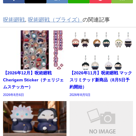
呪術廻戦
,
呪術廻戦（プライズ）
の関連記事
【2026年12月】呪術廻戦
【2026年11月】呪術廻戦 マック
Cherigem Sticker（チェリジェ
スリミテッド新商品（8月5日予
ムステッカー）
約開始）
2026年8月6日
2026年8月5日