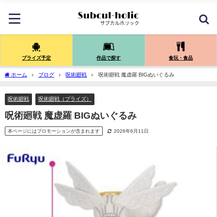
プライズ予定
作品で探す
食玩・食品
ホーム
ブログ
呪術廻戦
呪術廻戦 魔虚羅 BIGぬいぐるみ
呪術廻戦
呪術廻戦（プライズ）
呪術廻戦 魔虚羅 BIGぬいぐるみ
本ページにはプロモーションが含まれます
2026年6月11日