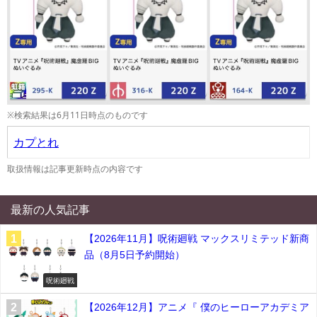
※検索結果は6月11日時点のものです
カプとれ
取扱情報は記事更新時点の内容です
最新の人気記事
【2026年11月】呪術廻戦 マックスリミテッド新商
品（8月5日予約開始）
呪術廻戦
【2026年12月】アニメ『 僕のヒーローアカデミア