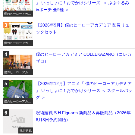
』 いっしょに！おでかけシリーズ ＜ ぷぷぐるみ
inポーチ 全9種 ＞
僕のヒーローアカデ
ミア
【2026年9月】僕のヒーローアカデミア 防災リュ
ックセット
僕のヒーローアカデ
ミア
僕のヒーローアカデミア COLLEKAZARO（コレカ
ザロ）
僕のヒーローアカデ
ミア
【2026年12月】アニメ『 僕のヒーローアカデミア
』 いっしょに！おでかけシリーズ ＜ スクールバッ
グ ＞
僕のヒーローアカデ
ミア
呪術廻戦 S.H.Figuarts 新商品＆再販商品（2026年
8月3日予約開始）
呪術廻戦