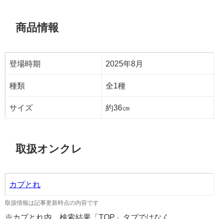
商品情報
登場時期
2025年8月
種類
全1種
サイズ
約36㎝
取扱オンクレ
カプとれ
取扱情報は記事更新時点の内容です
※カプとれ内、検索結果「TOP」タブではなく