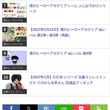
僕のヒーローアカデミア いっしょにおでかけシリ
ーズ
僕のヒーローアカデ
ミア
【2027年2月12日】僕のヒーローアカデミア ぬい
パル 第1弾～第3弾（再販）
僕のヒーローアカデ
ミア
僕のヒーローアカデミア ぬいパル 第4弾
僕のヒーローアカデ
ミア
【2027年1月】G.E.M.シリーズ 文豪ストレイドッ
グス てのひら太宰さん 完成品フィギュア
文豪ストレイドッグ
ス
LINE