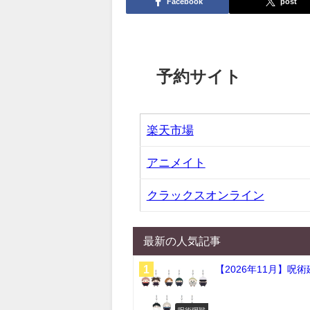
Facebook
post
予約サイト
楽天市場
アニメイト
クラックスオンライン
最新の人気記事
【2026年11月】呪
呪術廻戦