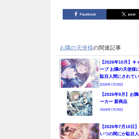
Facebook
post
お隣の天使様
の関連記事
【2026年10月】
ーブ お隣の天使様
駄目人間にされてい
2026年7月29日
【2026年9月】お
ーカー 新商品
2026年7月29日
【2026年7月10
いつの間にか駄目