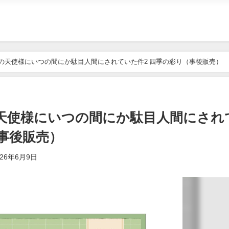
お隣の天使様にいつの間にか駄目人間にされていた件2 四季の彩り（事後販売）
隣の天使様にいつの間にか駄目人間にされ
（事後販売）
026年6月9日