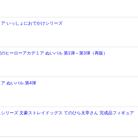
ア いっしょにおでかけシリーズ
】僕のヒーローアカデミア ぬいパル 第1弾～第3弾（再販）
ア ぬいパル 第4弾
E.M.シリーズ 文豪ストレイドッグス てのひら太宰さん 完成品フィギュア