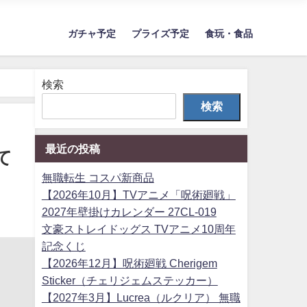
ガチャ予定
プライズ予定
食玩・食品
検索
検索
最近の投稿
て
無職転生 コスパ新商品
【2026年10月】TVアニメ「呪術廻戦」
2027年壁掛けカレンダー 27CL-019
文豪ストレイドッグス TVアニメ10周年
記念くじ
【2026年12月】呪術廻戦 Cherigem
Sticker（チェリジェムステッカー）
【2027年3月】Lucrea（ルクリア） 無職