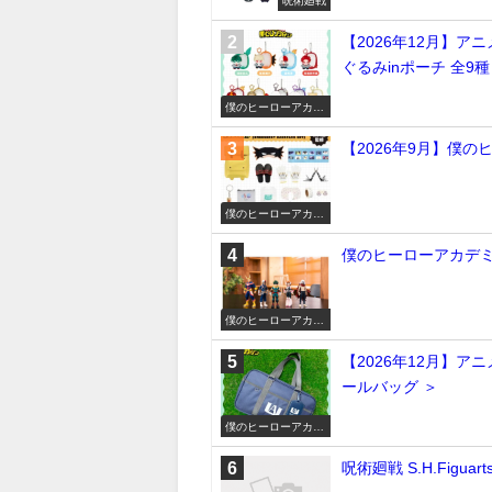
【2026年12月】ア
ぐるみinポーチ 全9種
僕のヒーローアカデ
ミア
【2026年9月】僕
僕のヒーローアカデ
ミア
僕のヒーローアカデミア
僕のヒーローアカデ
ミア
【2026年12月】ア
ールバッグ ＞
僕のヒーローアカデ
ミア
呪術廻戦 S.H.Figu