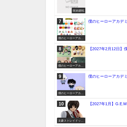
呪術廻戦
僕のヒーローアカデミ
僕のヒーローアカデ
ミア
【2027年2月12日
僕のヒーローアカデ
ミア
僕のヒーローアカデミ
僕のヒーローアカデ
ミア
【2027年1月】G.
文豪ストレイドッグ
ス