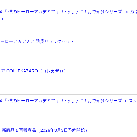
ニメ『 僕のヒーローアカデミア 』 いっしょに！おでかけシリーズ ＜ ぷ
 ＞
のヒーローアカデミア 防災リュックセット
 COLLEKAZARO（コレカザロ）
ニメ『 僕のヒーローアカデミア 』 いっしょに！おでかけシリーズ ＜ ス
arts 新商品＆再販商品（2026年8月3日予約開始）