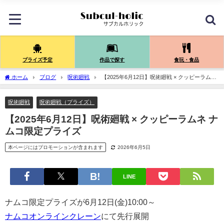
プライズ予定
作品で探す
食玩・食品
ホーム
ブログ
呪術廻戦
【2025年6月12日】呪術廻戦 × クッピーラムネ
ナムコ限定プライズ
呪術廻戦
呪術廻戦（プライズ）
【2025年6月12日】呪術廻戦 × クッピーラムネ ナ
ムコ限定プライズ
本ページにはプロモーションが含まれます
2026年6月5日
LINE
ナムコ限定プライズが6月12日(金)10:00～
ナムコオンラインクレーン
にて先行展開