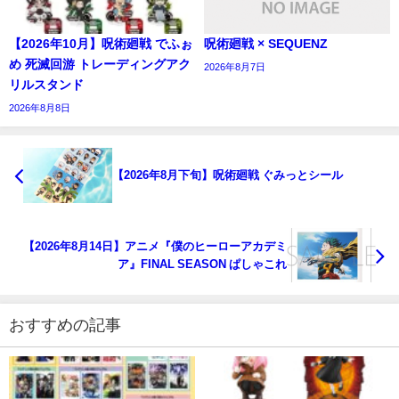
【2026年10月】呪術廻戦 でふぉ
呪術廻戦 × SEQUENZ
め 死滅回游 トレーディングアク
2026年8月7日
リルスタンド
2026年8月8日
【2026年8月下旬】呪術廻戦 ぐみっとシール
【2026年8月14日】アニメ『僕のヒーローアカデミ
ア』FINAL SEASON ぱしゃこれ
おすすめの記事