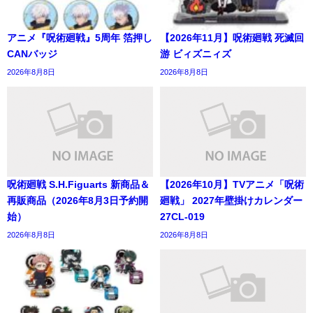
アニメ『呪術廻戦』5周年 箔押し
【2026年11月】呪術廻戦 死滅回
CANバッジ
游 ビィズニィズ
2026年8月8日
2026年8月8日
呪術廻戦 S.H.Figuarts 新商品＆
【2026年10月】TVアニメ「呪術
再販商品（2026年8月3日予約開
廻戦」 2027年壁掛けカレンダー
始）
27CL-019
2026年8月8日
2026年8月8日