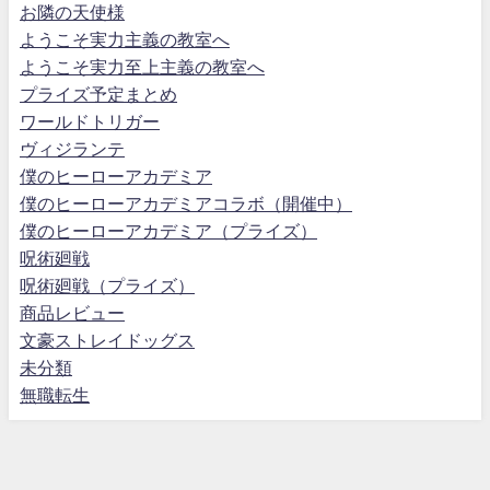
お隣の天使様
ようこそ実力主義の教室へ
ようこそ実力至上主義の教室へ
プライズ予定まとめ
ワールドトリガー
ヴィジランテ
僕のヒーローアカデミア
僕のヒーローアカデミアコラボ（開催中）
僕のヒーローアカデミア（プライズ）
呪術廻戦
呪術廻戦（プライズ）
商品レビュー
文豪ストレイドッグス
未分類
無職転生