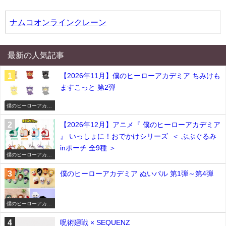
ナムコオンラインクレーン
最新の人気記事
【2026年11月】僕のヒーローアカデミア ちみけも
ますこっと 第2弾
僕のヒーローアカデ
ミア
【2026年12月】アニメ『 僕のヒーローアカデミア
』 いっしょに！おでかけシリーズ ＜ ぷぷぐるみ
inポーチ 全9種 ＞
僕のヒーローアカデ
ミア
僕のヒーローアカデミア ぬいパル 第1弾～第4弾
僕のヒーローアカデ
ミア
呪術廻戦 × SEQUENZ