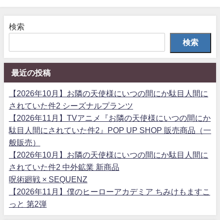
検索
検索
最近の投稿
【2026年10月】お隣の天使様にいつの間にか駄目人間に
されていた件2 シーズナルプランツ
【2026年11月】TVアニメ『お隣の天使様にいつの間にか
駄目人間にされていた件2』POP UP SHOP 販売商品（一
般販売）
【2026年10月】お隣の天使様にいつの間にか駄目人間に
されていた件2 中外鉱業 新商品
呪術廻戦 × SEQUENZ
【2026年11月】僕のヒーローアカデミア ちみけもますこ
っと 第2弾