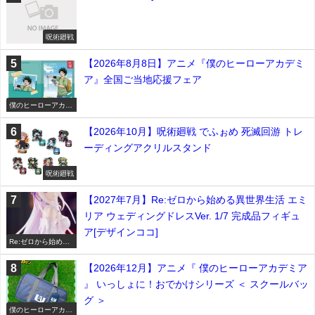
呪術廻戦
【2026年8月8日】アニメ『僕のヒーローアカデミ
ア』全国ご当地応援フェア
僕のヒーローアカデ
ミア
【2026年10月】呪術廻戦 でふぉめ 死滅回游 トレ
ーディングアクリルスタンド
呪術廻戦
【2027年7月】Re:ゼロから始める異世界生活 エミ
リア ウェディングドレスVer. 1/7 完成品フィギュ
ア[デザインココ]
Re:ゼロから始める
異世界生活
【2026年12月】アニメ『 僕のヒーローアカデミア
』 いっしょに！おでかけシリーズ ＜ スクールバッ
グ ＞
僕のヒーローアカデ