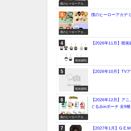
僕のヒーローアカデ
ミア
僕のヒーローアカデミ
僕のヒーローアカデ
ミア
【2026年11月】呪
呪術廻戦
【2026年10月】TV
呪術廻戦
【2026年12月】ア
ぐるみinポーチ 全9種
僕のヒーローアカデ
ミア
【2027年1月】G.