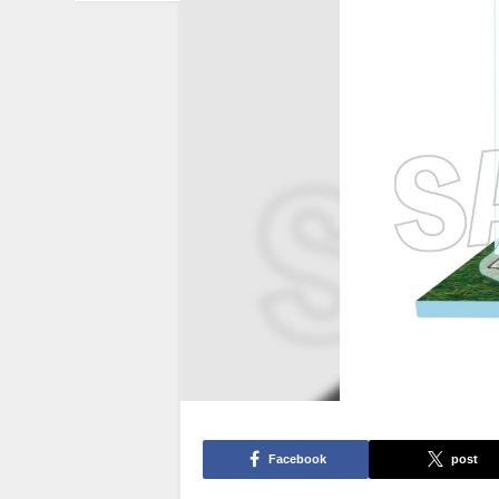
Facebook
post