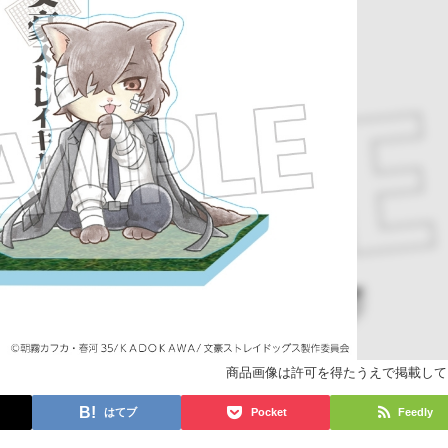
商品画像は許可を得たうえで掲載して
はてブ
Pocket
Feedly