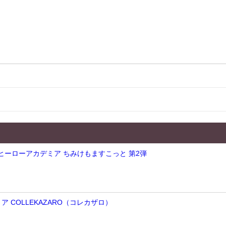
のヒーローアカデミア ちみけもますこっと 第2弾
 COLLEKAZARO（コレカザロ）