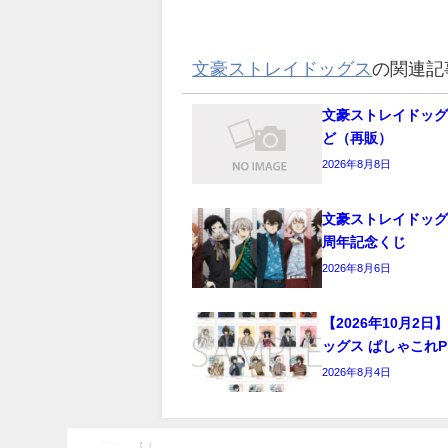
文豪ストレイドッグス
の関連記
文豪ストレイドッグ
ど（再販）
2026年8月8日
文豪ストレイドッグス
周年記念くじ
2026年8月6日
【2026年10月2
ッグス ぱしゃこれPR
2026年8月4日