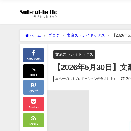
ホーム
ブログ
文豪ストレイドッグス
【2026
文豪ストレイドッグス
Facebook
【2026年5月30日
post
2
本ページにはプロモーションが含まれます
はてブ
Pocket
Feedly