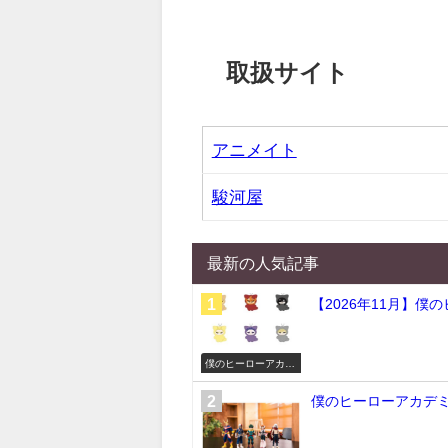
取扱サイト
アニメイト
駿河屋
最新の人気記事
【2026年11月】僕
僕のヒーローアカデ
ミア
僕のヒーローアカデミア