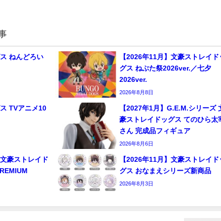
事
ス ねんどろい
【2026年11月】文豪ストレイド
グス ねぶた祭2026ver.／七夕
2026ver.
2026年8月8日
 TVアニメ10
【2027年1月】G.E.M.シリーズ 
豪ストレイドッグス てのひら太
さん 完成品フィギュア
2026年8月6日
日】文豪ストレイド
【2026年11月】文豪ストレイド
EMIUM
グス おなまえシリーズ新商品
2026年8月3日