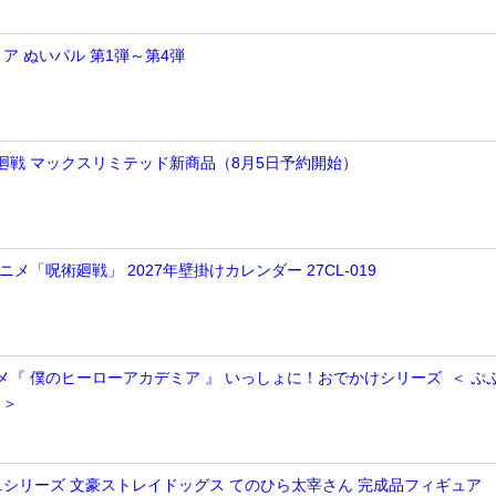
ア ぬいパル 第1弾～第4弾
術廻戦 マックスリミテッド新商品（8月5日予約開始）
アニメ「呪術廻戦」 2027年壁掛けカレンダー 27CL-019
ニメ『 僕のヒーローアカデミア 』 いっしょに！おでかけシリーズ ＜ ぷ
 ＞
E.M.シリーズ 文豪ストレイドッグス てのひら太宰さん 完成品フィギュア