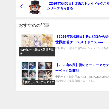
【2026年5月30日】文豪ストレイドッグス 
シリーズ ちらみる
おすすめの記事
【2026年5月29日】Re:ゼロから
世界生活 ナースメイドコス ver.
取扱サイト 楽天市場Yahooショッピングあみあ
Re:ゼロから始める異世界生
活
【2026年5月】僕のヒーローアカデ
ーベック新商品
予約サイト 駿河屋29％OFFMETALBOX30
み10％OFF楽天市場アニメイト...
僕のヒーローアカデミア