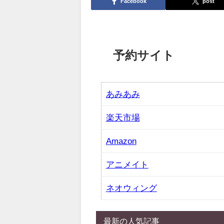
Facebook
post
予約サイト
あみあみ
楽天市場
Amazon
アニメイト
ネオウィング
最新の人気記事