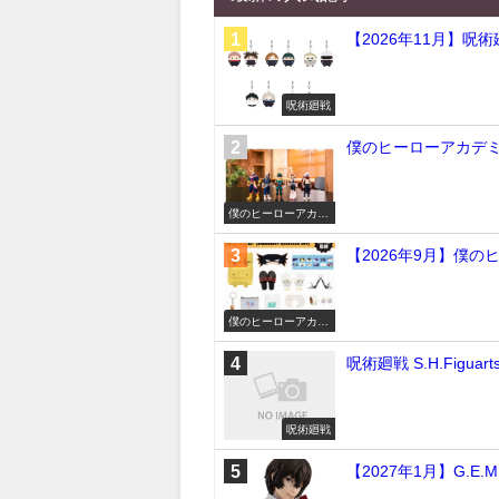
【2026年11月】呪
呪術廻戦
僕のヒーローアカデミア
僕のヒーローアカデ
ミア
【2026年9月】僕
僕のヒーローアカデ
ミア
呪術廻戦 S.H.Figu
呪術廻戦
【2027年1月】G.