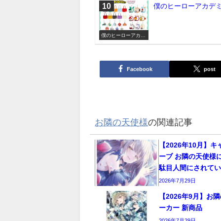
僕のヒーローアカデミ
僕のヒーローアカデ
ミア
Facebook
post
お隣の天使様
の関連記事
【2026年10月】
ーブ お隣の天使様
駄目人間にされてい
2026年7月29日
【2026年9月】お
ーカー 新商品
2026年7月29日