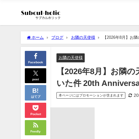
ホーム
ブログ
お隣の天使様
【2026年8月】お隣の
お隣の天使様
Facebook
【2026年8月】お
post
いた件 20th Anniversar
2
本ページにはプロモーションが含まれます
はてブ
Pocket
Feedly