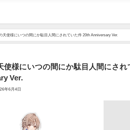
天使様にいつの間にか駄目人間にされていた件 20th Anniversary Ver.
隣の天使様にいつの間にか駄目人間にされ
y Ver.
026年6月4日