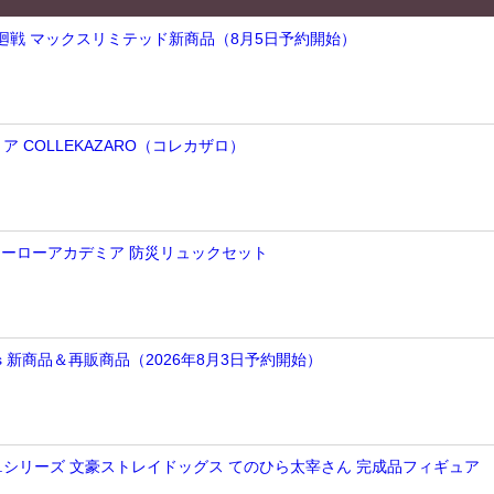
術廻戦 マックスリミテッド新商品（8月5日予約開始）
 COLLEKAZARO（コレカザロ）
のヒーローアカデミア 防災リュックセット
arts 新商品＆再販商品（2026年8月3日予約開始）
E.M.シリーズ 文豪ストレイドッグス てのひら太宰さん 完成品フィギュア