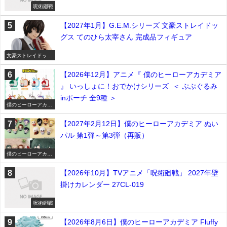
呪術廻戦
【2027年1月】G.E.M.シリーズ 文豪ストレイドッ
グス てのひら太宰さん 完成品フィギュア
文豪ストレイドッグ
ス
【2026年12月】アニメ『 僕のヒーローアカデミア
』 いっしょに！おでかけシリーズ ＜ ぷぷぐるみ
inポーチ 全9種 ＞
僕のヒーローアカデ
ミア
【2027年2月12日】僕のヒーローアカデミア ぬい
パル 第1弾～第3弾（再販）
僕のヒーローアカデ
ミア
【2026年10月】TVアニメ「呪術廻戦」 2027年壁
掛けカレンダー 27CL-019
呪術廻戦
【2026年8月6日】僕のヒーローアカデミア Fluffy