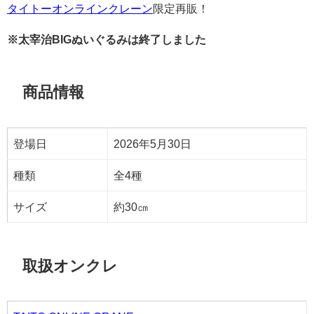
タイトーオンラインクレーン
限定再販！
※太宰治BIGぬいぐるみは終了しました
商品情報
登場日
2026年5月30日
種類
全4種
サイズ
約30㎝
取扱オンクレ