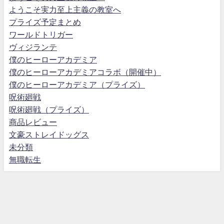
ようこそ実力至上主義の教室へ
プライズ予定まとめ
ワールドトリガー
ヴィジランテ
僕のヒーローアカデミア
僕のヒーローアカデミアコラボ（開催中）
僕のヒーローアカデミア（プライズ）
呪術廻戦
呪術廻戦（プライズ）
商品レビュー
文豪ストレイドッグス
未分類
無職転生