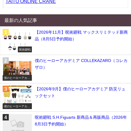
TAITO ONLINE CRANE
最新の人気記事
【2026年11月】呪術廻戦 マックスリミテッド新商
品（8月5日予約開始）
呪術廻戦
僕のヒーローアカデミア COLLEKAZARO（コレカ
ザロ）
僕のヒーローアカデ
ミア
【2026年9月】僕のヒーローアカデミア 防災リュ
ックセット
僕のヒーローアカデ
ミア
呪術廻戦 S.H.Figuarts 新商品＆再販商品（2026年
8月3日予約開始）