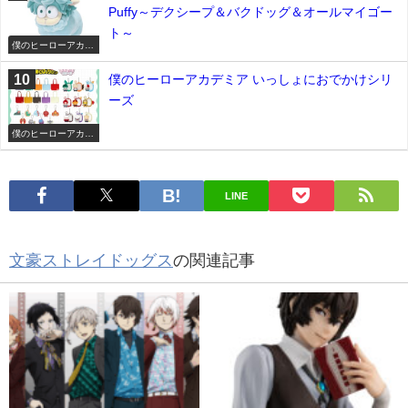
Puffy～デクシープ＆バクドッグ＆オールマイゴー
ト～
僕のヒーローアカデ
ミア
僕のヒーローアカデミア いっしょにおでかけシリ
ーズ
僕のヒーローアカデ
ミア
LINE
文豪ストレイドッグス
の関連記事