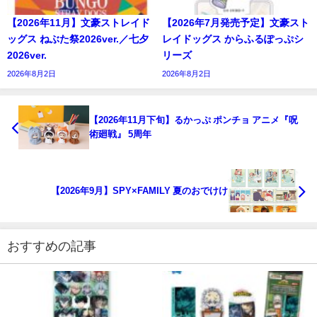
【2026年11月】文豪ストレイド
【2026年7月発売予定】文豪スト
ッグス ねぶた祭2026ver.／七夕
レイドッグス からふるぽっぷシ
2026ver.
リーズ
2026年8月2日
2026年8月2日
【2026年11月下旬】るかっぷ ポンチョ アニメ『呪
術廻戦』 5周年
【2026年9月】SPY×FAMILY 夏のおでけけ
おすすめの記事