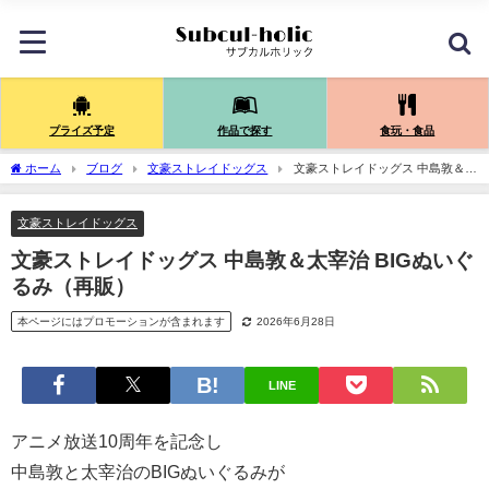
プライズ予定
作品で探す
食玩・食品
ホーム
ブログ
文豪ストレイドッグス
文豪ストレイドッグス 中島敦＆太
宰治 BIGぬいぐるみ（再販）
文豪ストレイドッグス
文豪ストレイドッグス 中島敦＆太宰治 BIGぬいぐ
るみ（再販）
本ページにはプロモーションが含まれます
2026年6月28日
LINE
アニメ放送10周年を記念し
中島敦と太宰治のBIGぬいぐるみが