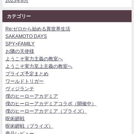
2023年8月
カテゴリー
Re:ゼロから始める異世界生活
SAKAMOTO DAYS
SPY×FAMILY
お隣の天使様
ようこそ実力主義の教室へ
ようこそ実力至上主義の教室へ
プライズ予定まとめ
ワールドトリガー
ヴィジランテ
僕のヒーローアカデミア
僕のヒーローアカデミアコラボ（開催中）
僕のヒーローアカデミア（プライズ）
呪術廻戦
呪術廻戦（プライズ）
商品レビュー