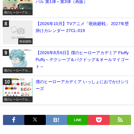
パル 第1弾～第3弾（再販）
僕のヒーローアカデ
ミア
【2026年10月】TVアニメ「呪術廻戦」 2027年壁
掛けカレンダー 27CL-019
呪術廻戦
【2026年8月6日】僕のヒーローアカデミア Fluffy
Puffy～デクシープ＆バクドッグ＆オールマイゴー
ト～
僕のヒーローアカデ
ミア
僕のヒーローアカデミア いっしょにおでかけシリ
ーズ
僕のヒーローアカデ
ミア
LINE