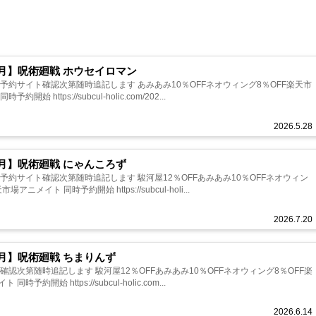
年9月】呪術廻戦 ホウセイロマン
★予約サイト確認次第随時追記します あみあみ10％OFFネオウィング8％OFF楽天市
約開始 https://subcul-holic.com/202...
2026.5.28
年9月】呪術廻戦 にゃんころず
予約サイト確認次第随時追記します 駿河屋12％OFFあみあみ10％OFFネオウィン
場アニメイト 同時予約開始 https://subcul-holi...
2026.7.20
年9月】呪術廻戦 ちまりんず
確認次第随時追記します 駿河屋12％OFFあみあみ10％OFFネオウィング8％OFF楽
時予約開始 https://subcul-holic.com...
2026.6.14