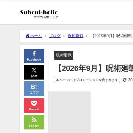
ホーム
ブログ
呪術廻戦
【2026年9月】呪術廻戦
呪術廻戦
Facebook
【2026年9月】呪術廻
post
2
本ページにはプロモーションが含まれます
はてブ
Pocket
Feedly