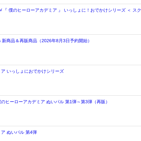
ニメ『 僕のヒーローアカデミア 』 いっしょに！おでかけシリーズ ＜ ス
arts 新商品＆再販商品（2026年8月3日予約開始）
ア いっしょにおでかけシリーズ
】僕のヒーローアカデミア ぬいパル 第1弾～第3弾（再販）
ア ぬいパル 第4弾