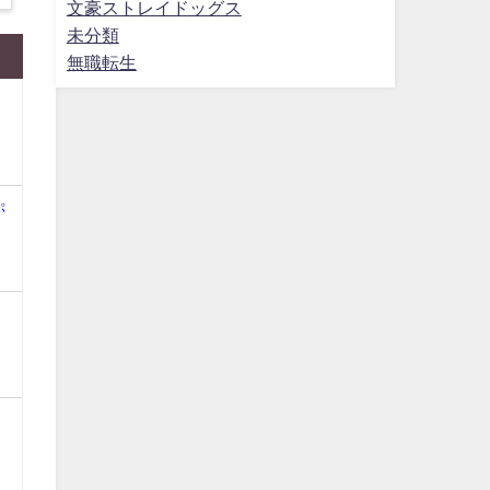
文豪ストレイドッグス
未分類
無職転生
ぷ