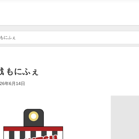
 もにふぇ
戦 もにふぇ
026年6月14日