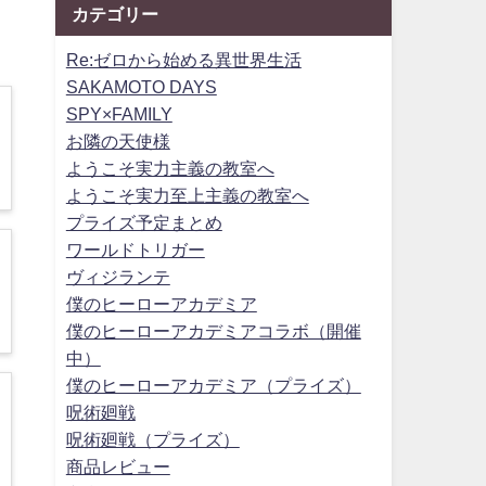
カテゴリー
Re:ゼロから始める異世界生活
SAKAMOTO DAYS
SPY×FAMILY
お隣の天使様
ようこそ実力主義の教室へ
ようこそ実力至上主義の教室へ
プライズ予定まとめ
ワールドトリガー
ヴィジランテ
僕のヒーローアカデミア
僕のヒーローアカデミアコラボ（開催
中）
僕のヒーローアカデミア（プライズ）
呪術廻戦
呪術廻戦（プライズ）
商品レビュー