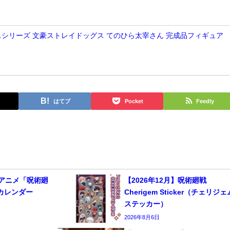
E.M.シリーズ 文豪ストレイドッグス てのひら太宰さん 完成品フィギュア
はてブ
Pocket
Feedly
TVアニメ「呪術廻
【2026年12月】呪術廻戦
けカレンダー
Cherigem Sticker（チェリジェ
ステッカー）
2026年8月6日