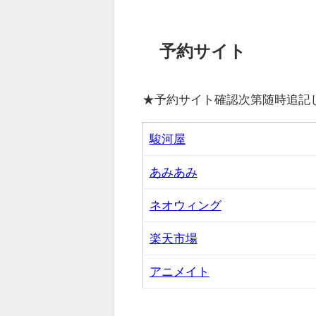
予約サイト
★予約サイト確認次第随時追記
駿河屋
あみあみ
ネオウィング
楽天市場
アニメイト