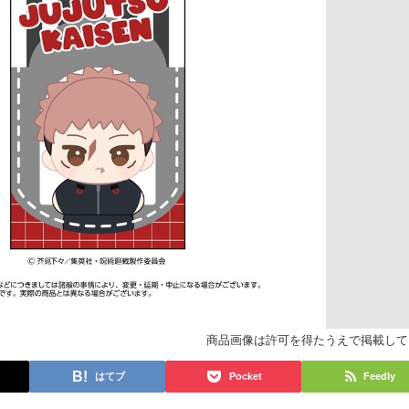
商品画像は許可を得たうえで掲載して
はてブ
Pocket
Feedly