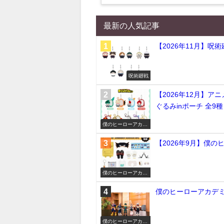
最新の人気記事
【2026年11月】呪
呪術廻戦
【2026年12月】ア
ぐるみinポーチ 全9種
僕のヒーローアカデ
ミア
【2026年9月】僕
僕のヒーローアカデ
ミア
僕のヒーローアカデミア
僕のヒーローアカデ