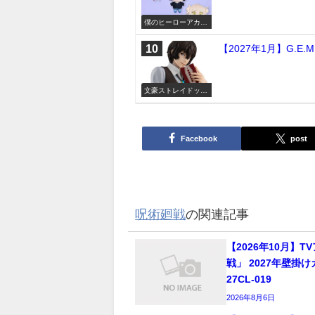
僕のヒーローアカデ
ミア
【2027年1月】G.
文豪ストレイドッグ
ス
Facebook
post
呪術廻戦
の関連記事
【2026年10月】
戦」 2027年壁掛
27CL-019
2026年8月6日