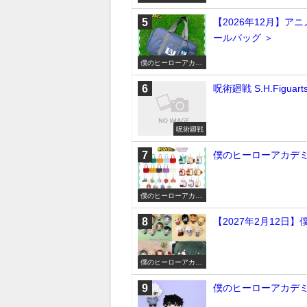
ミア
【2026年12月】ア
ールバッグ ＞
僕のヒーローアカデ
ミア
呪術廻戦 S.H.Figu
呪術廻戦
僕のヒーローアカデミ
僕のヒーローアカデ
ミア
【2027年2月12日
僕のヒーローアカデ
ミア
僕のヒーローアカデミ