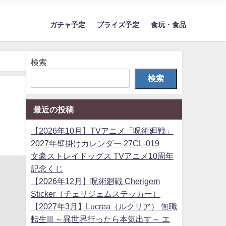
ガチャ予定
プライズ予定
食玩・食品
検索
検索
最近の投稿
【2026年10月】TVアニメ「呪術廻戦」
2027年壁掛けカレンダー 27CL-019
文豪ストレイドッグス TVアニメ10周年
記念くじ
【2026年12月】呪術廻戦 Cherigem
Sticker（チェリジェムステッカー）
【2027年3月】Lucrea（ルクリア） 無職
転生III ～異世界行ったら本気出す～ エ