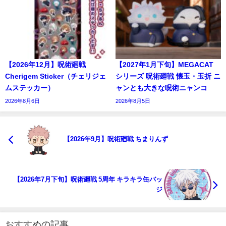
【2026年12月】呪術廻戦
【2027年1月下旬】MEGACAT
Cherigem Sticker（チェリジェ
シリーズ 呪術廻戦 懐玉・玉折 ニ
ムステッカー）
ャンとも大きな呪術ニャンコ
2026年8月6日
2026年8月5日
【2026年9月】呪術廻戦 ちまりんず
【2026年7月下旬】呪術廻戦 5周年 キラキラ缶バッ
ジ
おすすめの記事