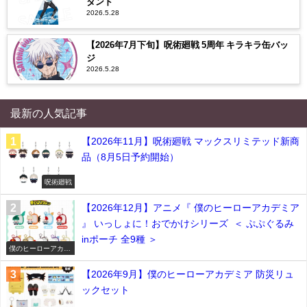
タンド
2026.5.28
【2026年7月下旬】呪術廻戦 5周年 キラキラ缶バッ
ジ
2026.5.28
最新の人気記事
【2026年11月】呪術廻戦 マックスリミテッド新商
品（8月5日予約開始）
呪術廻戦
【2026年12月】アニメ『 僕のヒーローアカデミア
』 いっしょに！おでかけシリーズ ＜ ぷぷぐるみ
inポーチ 全9種 ＞
僕のヒーローアカデ
ミア
【2026年9月】僕のヒーローアカデミア 防災リュ
ックセット