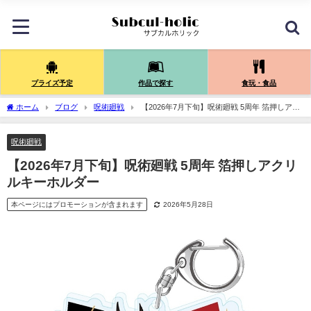
プライズ予定
作品で探す
食玩・食品
ホーム
ブログ
呪術廻戦
【2026年7月下旬】呪術廻戦 5周年 箔押しアク
リルキーホルダー
呪術廻戦
【2026年7月下旬】呪術廻戦 5周年 箔押しアクリ
ルキーホルダー
本ページにはプロモーションが含まれます
2026年5月28日