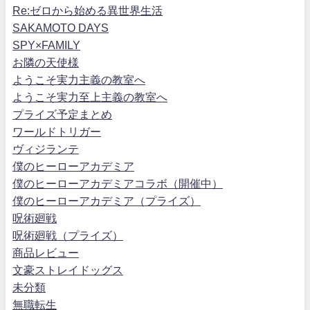
Re:ゼロから始める異世界生活
SAKAMOTO DAYS
SPY×FAMILY
お隣の天使様
ようこそ実力主義の教室へ
ようこそ実力至上主義の教室へ
プライズ予定まとめ
ワールドトリガー
ヴィジランテ
僕のヒーローアカデミア
僕のヒーローアカデミアコラボ（開催中）
僕のヒーローアカデミア（プライズ）
呪術廻戦
呪術廻戦（プライズ）
商品レビュー
文豪ストレイドッグス
未分類
無職転生