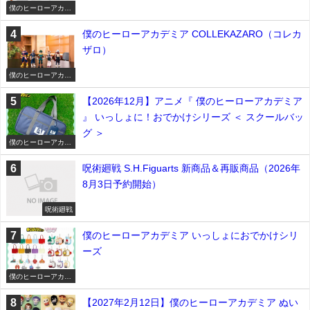
僕のヒーローアカデ
ミア
僕のヒーローアカデミア COLLEKAZARO（コレカ
ザロ）
僕のヒーローアカデ
ミア
【2026年12月】アニメ『 僕のヒーローアカデミア
』 いっしょに！おでかけシリーズ ＜ スクールバッ
グ ＞
僕のヒーローアカデ
ミア
呪術廻戦 S.H.Figuarts 新商品＆再販商品（2026年
8月3日予約開始）
呪術廻戦
僕のヒーローアカデミア いっしょにおでかけシリ
ーズ
僕のヒーローアカデ
ミア
【2027年2月12日】僕のヒーローアカデミア ぬい