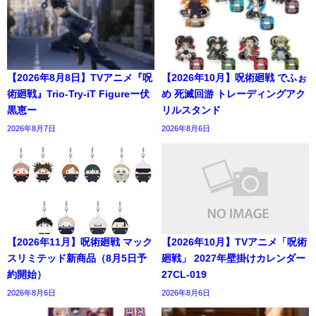
【2026年8月8日】TVアニメ『呪
【2026年10月】呪術廻戦 でふぉ
術廻戦』Trio-Try-iT Figureー伏
め 死滅回游 トレーディングアク
黒恵ー
リルスタンド
2026年8月7日
2026年8月6日
【2026年11月】呪術廻戦 マック
【2026年10月】TVアニメ「呪術
スリミテッド新商品（8月5日予
廻戦」 2027年壁掛けカレンダー
約開始）
27CL-019
2026年8月6日
2026年8月6日