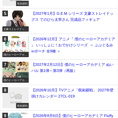
呪術廻戦
【2027年1月】G.E.M.シリーズ 文豪ストレイドッ
グス てのひら太宰さん 完成品フィギュア
文豪ストレイドッグ
ス
【2026年12月】アニメ『 僕のヒーローアカデミア
』 いっしょに！おでかけシリーズ ＜ ぷぷぐるみ
inポーチ 全9種 ＞
僕のヒーローアカデ
ミア
【2027年2月12日】僕のヒーローアカデミア ぬい
パル 第1弾～第3弾（再販）
僕のヒーローアカデ
ミア
【2026年10月】TVアニメ「呪術廻戦」 2027年壁
掛けカレンダー 27CL-019
呪術廻戦
【2026年8月6日】僕のヒーローアカデミア Fluffy