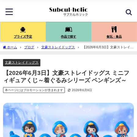
プライズ予定
作品で探す
食玩・食品
ホーム
ブログ
文豪ストレイドッグス
【2026年6月3日】文豪ストレイド
ッグス ミニフィギュアくじ～着ぐるみシリーズ ペンギンズ～
文豪ストレイドッグス
【2026年6月3日】文豪ストレイドッグス ミニフ
ィギュアくじ～着ぐるみシリーズ ペンギンズ～
本ページにはプロモーションが含まれます
2026年6月9日