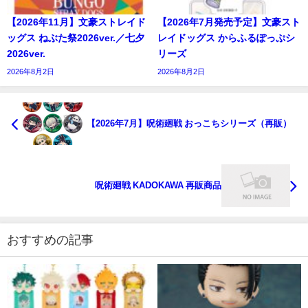
【2026年11月】文豪ストレイド
【2026年7月発売予定】文豪スト
ッグス ねぶた祭2026ver.／七夕
レイドッグス からふるぽっぷシ
2026ver.
リーズ
2026年8月2日
2026年8月2日
【2026年7月】呪術廻戦 おっこちシリーズ（再販）
呪術廻戦 KADOKAWA 再販商品
おすすめの記事