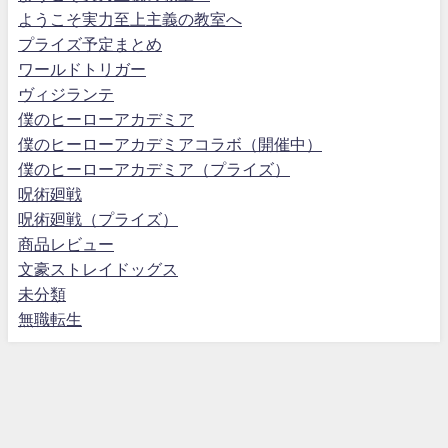
ようこそ実力至上主義の教室へ
プライズ予定まとめ
ワールドトリガー
ヴィジランテ
僕のヒーローアカデミア
僕のヒーローアカデミアコラボ（開催中）
僕のヒーローアカデミア（プライズ）
呪術廻戦
呪術廻戦（プライズ）
商品レビュー
文豪ストレイドッグス
未分類
無職転生