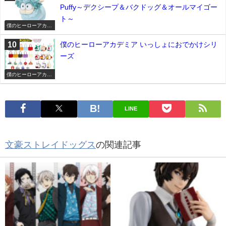
Puffy～デクシープ＆バクドッグ＆オールマイゴー
ト～
僕のヒーローアカデ
ミア
僕のヒーローアカデミア いっしょにおでかけシリ
ーズ
僕のヒーローアカデ
ミア
LINE
文豪ストレイドッグス
の関連記事