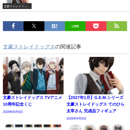
文豪ストレイドッグ
ス
LINE
文豪ストレイドッグス
の関連記事
文豪ストレイドッグス TVアニメ
【2027年1月】G.E.M.シリーズ
10周年記念くじ
文豪ストレイドッグス てのひら
太宰さん 完成品フィギュア
2026年8月6日
2026年8月6日