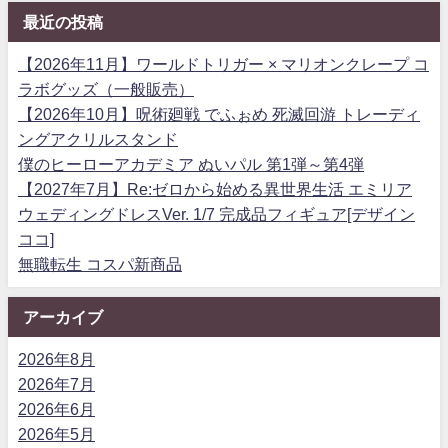
最近の投稿
【2026年11月】ワールドトリガー × マリオンクレープ コ
ラボグッズ（一般販売）
【2026年10月】呪術廻戦 でふぉめ 死滅回游 トレーディ
ングアクリルスタンド
僕のヒーローアカデミア ぬいパル 第1弾～第4弾
【2027年7月】Re:ゼロから始める異世界生活 エミリア
ウェディングドレスVer. 1/7 完成品フィギュア[デザイン
ココ]
無職転生 コスパ新商品
アーカイブ
2026年8月
2026年7月
2026年6月
2026年5月