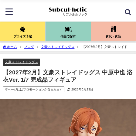
プライズ予定
作品で探す
食玩・食品
ホーム
ブログ
文豪ストレイドッグス
【2027年2月】文豪ストレイドッ
グス 中原中也 浴衣Ver. 1/7 完成品フィギュア
文豪ストレイドッグス
【2027年2月】文豪ストレイドッグス 中原中也 浴
衣Ver. 1/7 完成品フィギュア
本ページにはプロモーションが含まれます
2026年5月23日