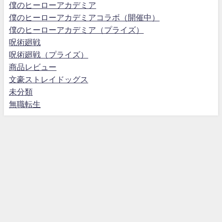
僕のヒーローアカデミア
僕のヒーローアカデミアコラボ（開催中）
僕のヒーローアカデミア（プライズ）
呪術廻戦
呪術廻戦（プライズ）
商品レビュー
文豪ストレイドッグス
未分類
無職転生
プライバシーポリシー
お問い合わせ
サブカルホリック All Rights Reserved.