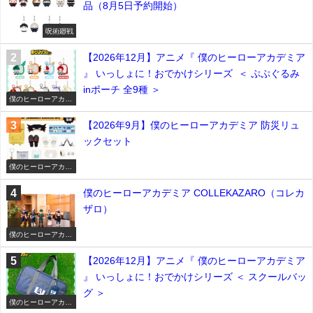
品（8月5日予約開始）
呪術廻戦
【2026年12月】アニメ『 僕のヒーローアカデミア
』 いっしょに！おでかけシリーズ ＜ ぷぷぐるみ
inポーチ 全9種 ＞
僕のヒーローアカデ
ミア
【2026年9月】僕のヒーローアカデミア 防災リュ
ックセット
僕のヒーローアカデ
ミア
僕のヒーローアカデミア COLLEKAZARO（コレカ
ザロ）
僕のヒーローアカデ
ミア
【2026年12月】アニメ『 僕のヒーローアカデミア
』 いっしょに！おでかけシリーズ ＜ スクールバッ
グ ＞
僕のヒーローアカデ
ミア