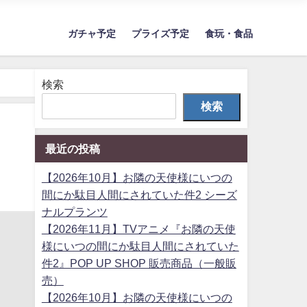
ガチャ予定
プライズ予定
食玩・食品
検索
検索
最近の投稿
【2026年10月】お隣の天使様にいつの
間にか駄目人間にされていた件2 シーズ
ナルプランツ
【2026年11月】TVアニメ『お隣の天使
様にいつの間にか駄目人間にされていた
件2』POP UP SHOP 販売商品（一般販
売）
【2026年10月】お隣の天使様にいつの