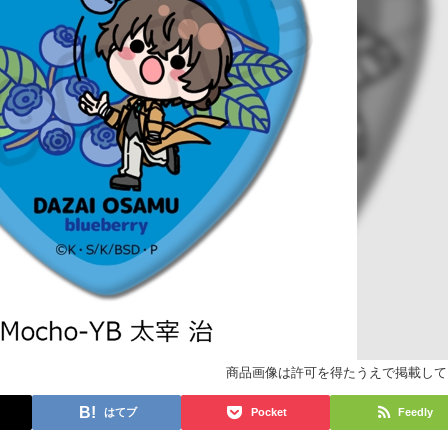
商品画像は許可を得たうえで掲載して
はてブ
Pocket
Feedly