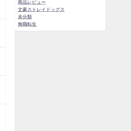
商品レビュー
文豪ストレイドッグス
未分類
無職転生
マ