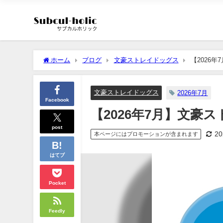
ホーム
ブログ
文豪ストレイドッグス
【2026年
文豪ストレイドッグス
2026年7月
Facebook
【2026年7月】文豪ス
post
2
本ページにはプロモーションが含まれます
はてブ
Pocket
Feedly