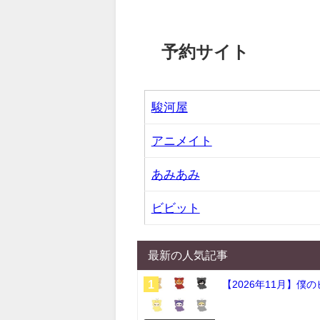
予約サイト
駿河屋
アニメイト
あみあみ
ビビット
最新の人気記事
【2026年11月】僕