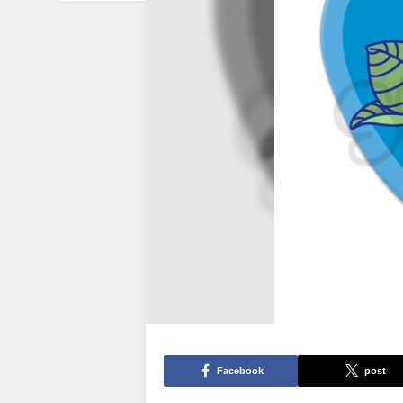
Facebook
post