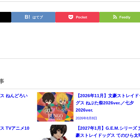
はてブ
Pocket
Feedly
事
ス ねんどろい
【2026年11月】文豪ストレイド
グス ねぶた祭2026ver.／七夕
2026ver.
2026年8月8日
 TVアニメ10
【2027年1月】G.E.M.シリーズ 
豪ストレイドッグス てのひら太