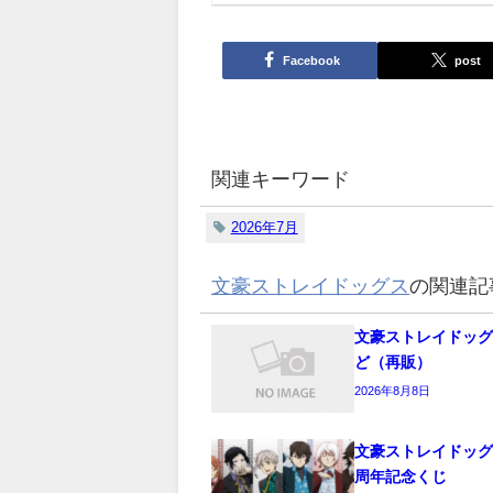
Facebook
post
関連キーワード
2026年7月
文豪ストレイドッグス
の関連記
文豪ストレイドッグ
ど（再販）
2026年8月8日
文豪ストレイドッグス
周年記念くじ