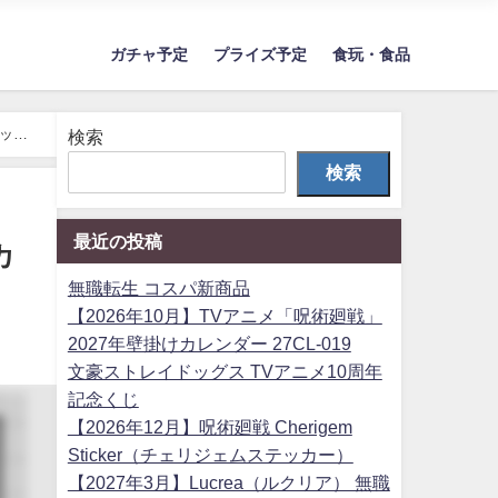
ガチャ予定
プライズ予定
食玩・食品
コット
検索
検索
最近の投稿
カ
無職転生 コスパ新商品
【2026年10月】TVアニメ「呪術廻戦」
2027年壁掛けカレンダー 27CL-019
文豪ストレイドッグス TVアニメ10周年
記念くじ
【2026年12月】呪術廻戦 Cherigem
Sticker（チェリジェムステッカー）
【2027年3月】Lucrea（ルクリア） 無職