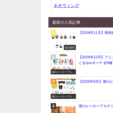
ネオウィング
最新の人気記事
【2026年11月】呪
呪術廻戦
【2026年12月】ア
ぐるみinポーチ 全9種
僕のヒーローアカデ
ミア
【2026年9月】僕
僕のヒーローアカデ
ミア
僕のヒーローアカデミア