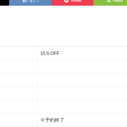
はてブ
Pocket
Feedly
15％OFF
※予約終了