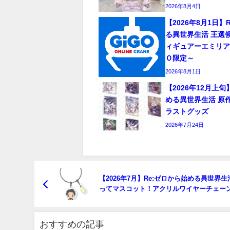
2026年8月4日
【2026年8月1日】
る異世界生活 王選
ィギュアーエミリ
Ｏ限定～
2026年8月1日
【2026年12月上旬
める異世界生活 原
ラストグッズ
2026年7月24日
【2026年7月】Re:ゼロから始める異世界生
ってマスコット！アクリルワイヤーチェー
おすすめの記事