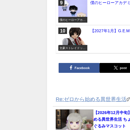
僕のヒーローアカデミ
僕のヒーローアカデ
ミア
【2027年1月】G.
文豪ストレイドッグ
ス
Facebook
post
Re:ゼロから始める異世界生活
【2026年12月中旬
める異世界生活 ち
ぐるみマスコット