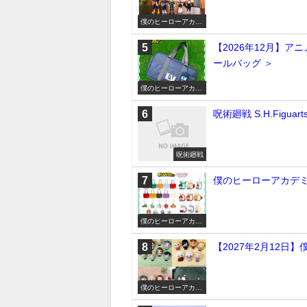
僕のヒーローアカデ
ミア
【2026年12月】ア
ールバッグ ＞
僕のヒーローアカデ
ミア
呪術廻戦 S.H.Figu
呪術廻戦
僕のヒーローアカデミ
僕のヒーローアカデ
ミア
【2027年2月12日
僕のヒーローアカデ
ミア