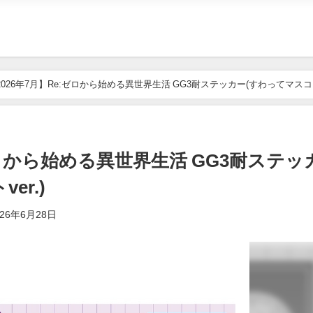
2026年7月】Re:ゼロから始める異世界生活 GG3耐ステッカー(すわってマス
ゼロから始める異世界生活 GG3耐ステッ
er.)
026年6月28日