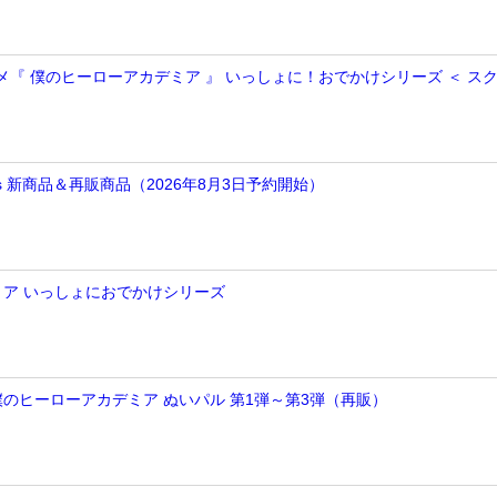
ニメ『 僕のヒーローアカデミア 』 いっしょに！おでかけシリーズ ＜ ス
arts 新商品＆再販商品（2026年8月3日予約開始）
ア いっしょにおでかけシリーズ
】僕のヒーローアカデミア ぬいパル 第1弾～第3弾（再販）