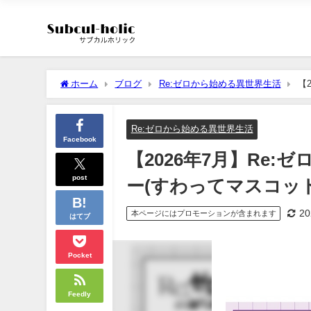
ホーム
ブログ
Re:ゼロから始める異世界生活
【
ver.)
Re:ゼロから始める異世界生活
Facebook
【2026年7月】Re:
post
ー(すわってマスコットv
2
本ページにはプロモーションが含まれます
はてブ
Pocket
Feedly