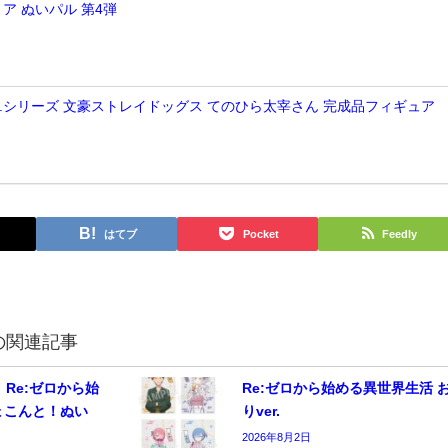
ア ぬいパル 第4弾
E.M.シリーズ 文豪ストレイドッグス てのひら太宰さん 完成品フィギュア
はてブ
Pocket
Feedly
の関連記事
】Re:ゼロから始
Re:ゼロから始める異世界生活 
ょこんと！ぬい
りver.
2026年8月2日