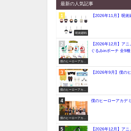
最新の人気記事
【2026年11月】呪
呪術廻戦
【2026年12月】ア
ぐるみinポーチ 全9種
僕のヒーローアカデ
ミア
【2026年9月】僕
僕のヒーローアカデ
ミア
僕のヒーローアカデミア
僕のヒーローアカデ
ミア
【2026年12月】ア