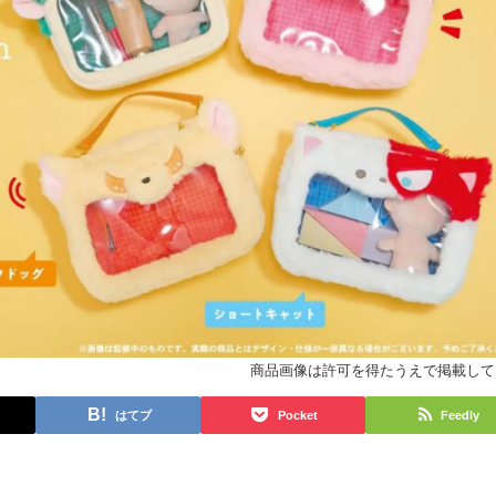
商品画像は許可を得たうえで掲載して
はてブ
Pocket
Feedly