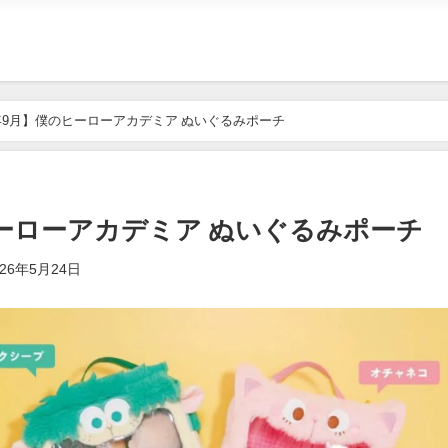
6年9月】僕のヒーローアカデミア ぬいぐるみポーチ
ヒーローアカデミア ぬいぐるみポーチ
026年5月24日