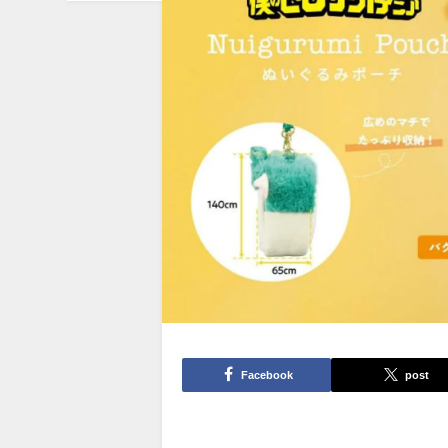
Facebook
post