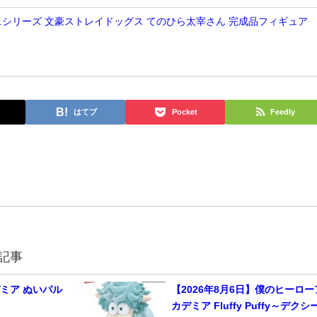
E.M.シリーズ 文豪ストレイドッグス てのひら太宰さん 完成品フィギュア
はてブ
Pocket
Feedly
記事
ミア ぬいパル
【2026年8月6日】僕のヒーロー
カデミア Fluffy Puffy～デクシ