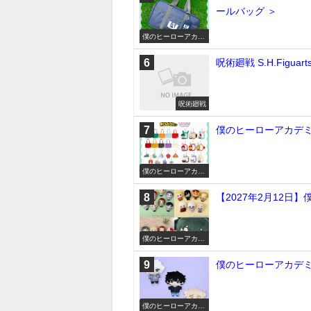
ールバッグ ＞
僕のヒーローアカデ
ミア
呪術廻戦 S.H.Figu
呪術廻戦
僕のヒーローアカデミ
僕のヒーローアカデ
ミア
【2027年2月12日
僕のヒーローアカデ
ミア
僕のヒーローアカデミ
僕のヒーローアカデ