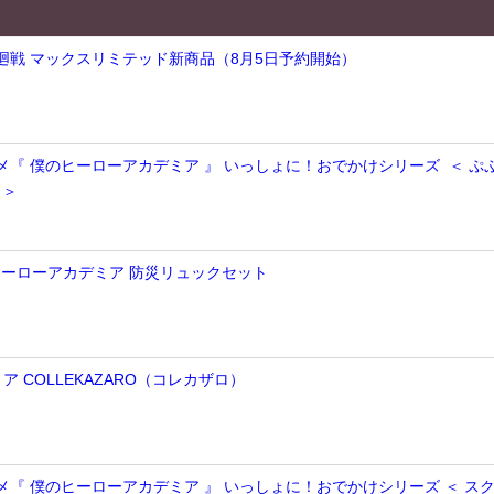
術廻戦 マックスリミテッド新商品（8月5日予約開始）
ニメ『 僕のヒーローアカデミア 』 いっしょに！おでかけシリーズ ＜ ぷ
 ＞
のヒーローアカデミア 防災リュックセット
 COLLEKAZARO（コレカザロ）
ニメ『 僕のヒーローアカデミア 』 いっしょに！おでかけシリーズ ＜ ス