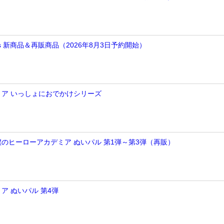
arts 新商品＆再販商品（2026年8月3日予約開始）
ア いっしょにおでかけシリーズ
】僕のヒーローアカデミア ぬいパル 第1弾～第3弾（再販）
ア ぬいパル 第4弾