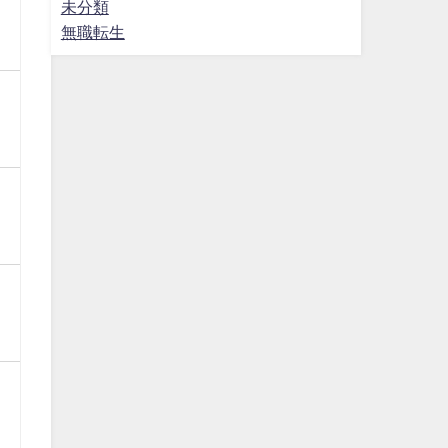
未分類
無職転生