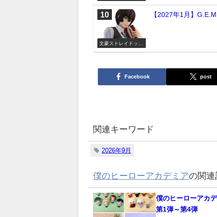
ミア
【2027年1月】G.
文豪ストレイドッグ
ス
Facebook
post
関連キーワード
2026年9月
僕のヒーローアカデミア
の関連
僕のヒーローアカデ
第1弾～第4弾