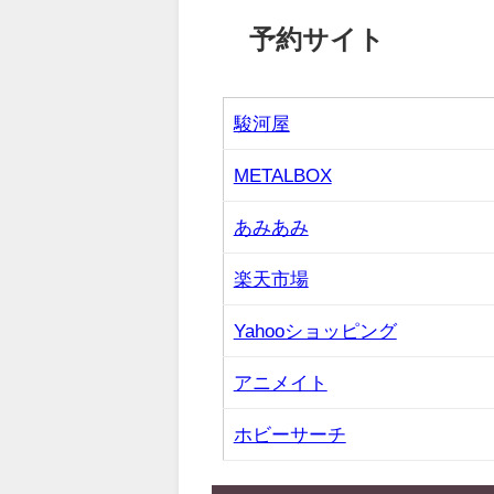
予約サイト
駿河屋
METALBOX
あみあみ
楽天市場
Yahooショッピング
アニメイト
ホビーサーチ