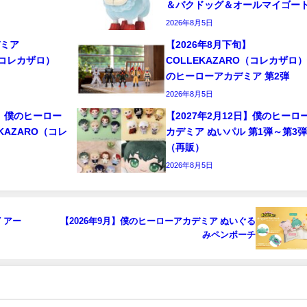
＆バクドッグ＆オールマイゴー
2026年8月5日
デミア
【2026年8月下旬】
O（コレカザロ）
COLLEKAZARO（コレカザロ
のヒーローアカデミア 第2弾
2026年8月5日
旬】僕のヒーロー
【2027年2月12日】僕のヒーロ
KAZARO（コレ
カデミア ぬいパル 第1弾～第3弾
（再販）
2026年8月5日
Y アー
【2026年9月】僕のヒーローアカデミア ぬいぐる
みペンポーチ