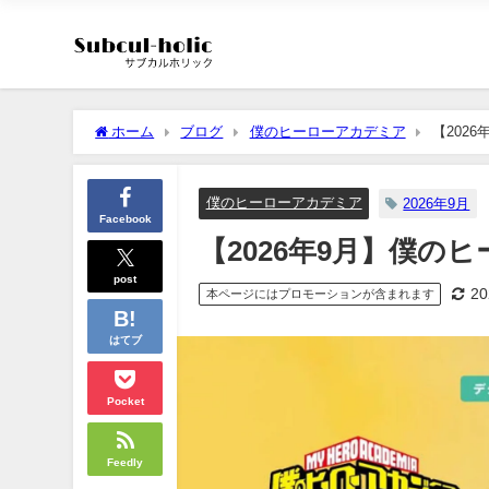
ホーム
ブログ
僕のヒーローアカデミア
【202
僕のヒーローアカデミア
2026年9月
Facebook
【2026年9月】僕の
post
2
本ページにはプロモーションが含まれます
はてブ
Pocket
Feedly