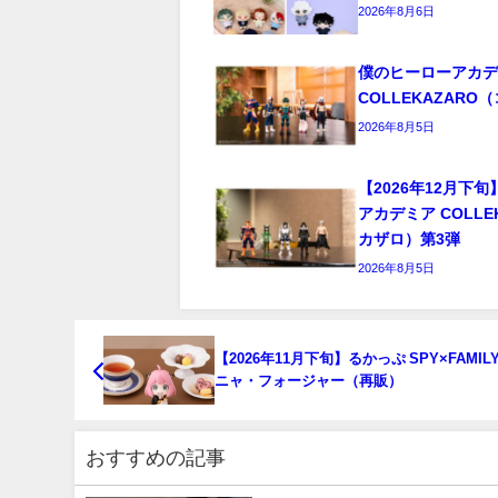
2026年8月6日
僕のヒーローアカ
COLLEKAZAR
2026年8月5日
【2026年12月下
アカデミア COLLE
カザロ）第3弾
2026年8月5日
【2026年11月下旬】るかっぷ SPY×FAMIL
ニャ・フォージャー（再販）
おすすめの記事