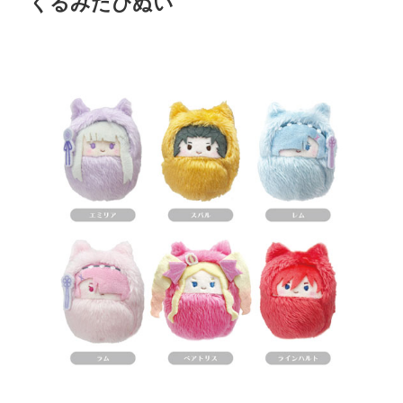
くるみたぴぬい