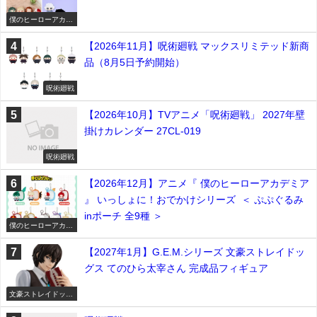
僕のヒーローアカデ
ミア
【2026年11月】呪術廻戦 マックスリミテッド新商
品（8月5日予約開始）
呪術廻戦
【2026年10月】TVアニメ「呪術廻戦」 2027年壁
掛けカレンダー 27CL-019
呪術廻戦
【2026年12月】アニメ『 僕のヒーローアカデミア
』 いっしょに！おでかけシリーズ ＜ ぷぷぐるみ
inポーチ 全9種 ＞
僕のヒーローアカデ
ミア
【2027年1月】G.E.M.シリーズ 文豪ストレイドッ
グス てのひら太宰さん 完成品フィギュア
文豪ストレイドッグ
ス