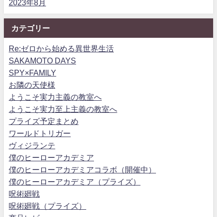
2023年8月
カテゴリー
Re:ゼロから始める異世界生活
SAKAMOTO DAYS
SPY×FAMILY
お隣の天使様
ようこそ実力主義の教室へ
ようこそ実力至上主義の教室へ
プライズ予定まとめ
ワールドトリガー
ヴィジランテ
僕のヒーローアカデミア
僕のヒーローアカデミアコラボ（開催中）
僕のヒーローアカデミア（プライズ）
呪術廻戦
呪術廻戦（プライズ）