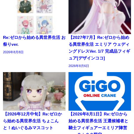
Re:ゼロから始める異世界生活 お
【2027年7月】Re:ゼロから始め
祭りver.
る異世界生活 エミリア ウェディ
ングドレスVer. 1/7 完成品フィギ
2026年8月8日
ュア[デザインココ]
2026年8月6日
【2026年12月中旬】Re:ゼロか
【2026年8月1日】Re:ゼロから
ら始める異世界生活 ちょこん
始める異世界生活 王選候補者と
と！ぬいぐるみマスコット
騎士フィギュアーエミリア陣営