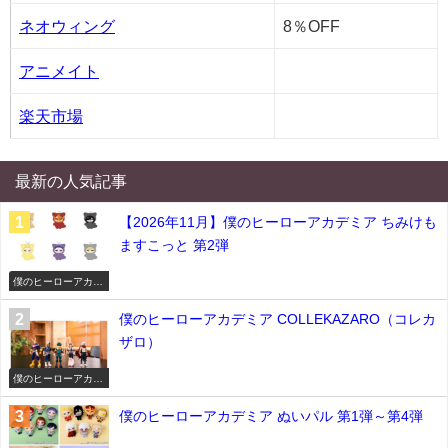
ネオウィング
8％OFF
アニメイト
楽天市場
最新の人気記事
【2026年11月】僕のヒーローアカデミア ちみけも
ますこっと 第2弾
僕のヒーローアカデ
ミア
僕のヒーローアカデミア COLLEKAZARO（コレカ
ザロ）
僕のヒーローアカデ
ミア
僕のヒーローアカデミア ぬいパル 第1弾～第4弾