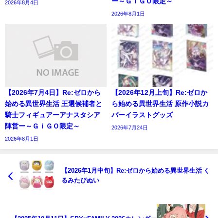
ー～ＧｉＧＯ限定～
2026年8月4日
2026年8月1日
【2026年7月4日】Re:ゼロから
【2026年12月上旬】Re:ゼロか
始める異世界生活 王選候補者と
ら始める異世界生活 原作小説カ
騎士フィギュアーアナスタシア
バーイラストグッズ
陣営ー～ＧｉＧＯ限定～
2026年7月24日
2026年8月1日
【2026年1月中旬】Re:ゼロから始める異世界生活 く
るみたぴぬい