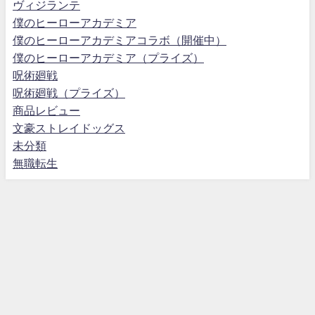
ヴィジランテ
僕のヒーローアカデミア
僕のヒーローアカデミアコラボ（開催中）
僕のヒーローアカデミア（プライズ）
呪術廻戦
呪術廻戦（プライズ）
商品レビュー
文豪ストレイドッグス
未分類
無職転生
プライバシーポリシー
お問い合わせ