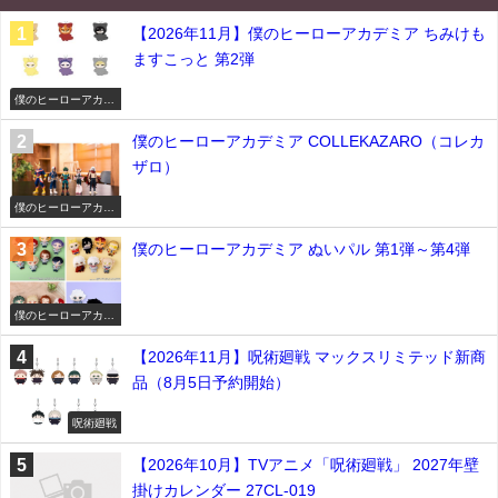
【2026年11月】僕のヒーローアカデミア ちみけも
ますこっと 第2弾
僕のヒーローアカデ
ミア
僕のヒーローアカデミア COLLEKAZARO（コレカ
ザロ）
僕のヒーローアカデ
ミア
僕のヒーローアカデミア ぬいパル 第1弾～第4弾
僕のヒーローアカデ
ミア
【2026年11月】呪術廻戦 マックスリミテッド新商
品（8月5日予約開始）
呪術廻戦
【2026年10月】TVアニメ「呪術廻戦」 2027年壁
掛けカレンダー 27CL-019