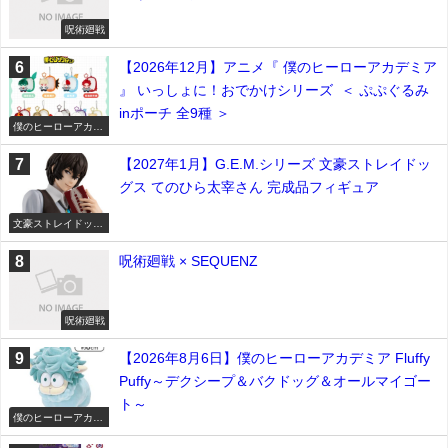
呪術廻戦
【2026年12月】アニメ『 僕のヒーローアカデミア
』 いっしょに！おでかけシリーズ ＜ ぷぷぐるみ
inポーチ 全9種 ＞
僕のヒーローアカデ
ミア
【2027年1月】G.E.M.シリーズ 文豪ストレイドッ
グス てのひら太宰さん 完成品フィギュア
文豪ストレイドッグ
ス
呪術廻戦 × SEQUENZ
呪術廻戦
【2026年8月6日】僕のヒーローアカデミア Fluffy
Puffy～デクシープ＆バクドッグ＆オールマイゴー
ト～
僕のヒーローアカデ
ミア