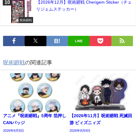
【2026年12月】呪術廻戦 Cherigem Sticker（チェ
リジェムステッカー）
呪術廻戦
LINE
呪術廻戦
の関連記事
アニメ『呪術廻戦』5周年 箔押し
【2026年11月】呪術廻戦 死滅回
CANバッジ
游 ビィズニィズ
2026年8月8日
2026年8月8日