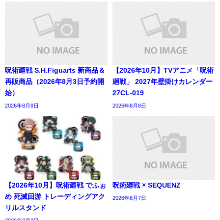
呪術廻戦 S.H.Figuarts 新商品＆
【2026年10月】TVアニメ「呪術
再販商品（2026年8月3日予約開
廻戦」 2027年壁掛けカレンダー
始）
27CL-019
2026年8月8日
2026年8月8日
【2026年10月】呪術廻戦 でふぉ
呪術廻戦 × SEQUENZ
め 死滅回游 トレーディングアク
2026年8月7日
リルスタンド