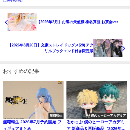
2026年8月8日
【2026年2月】お隣の天使様 椎名真昼 お茶会ver.
【2026年3月26日】文豪ストレイドッグス(28) アク
リルブックエンド付き限定版
おすすめの記事
無職転生
僕のヒーローアカデミア
無職転生 2026年7月予約開始 フ
るかっぷ 僕のヒーローアカデミ
ィギュアまとめ
ア 新商品＆再販商品（2026年6