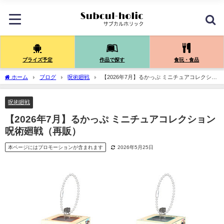
プライズ予定
作品で探す
食玩・食品
ホーム
ブログ
呪術廻戦
【2026年7月】るかっぷ ミニチュアコレクショ
ン 呪術廻戦（再販）
呪術廻戦
【2026年7月】るかっぷ ミニチュアコレクション
呪術廻戦（再販）
本ページにはプロモーションが含まれます
2026年5月25日