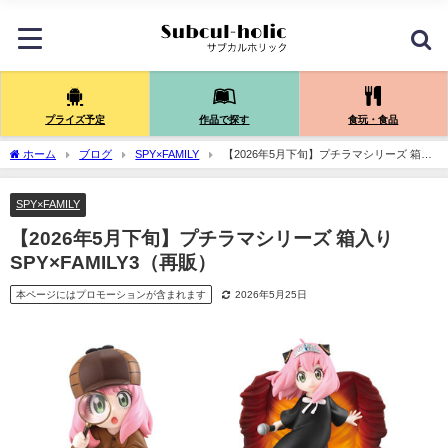
プライズ予定
作品で探す
食玩・食品
ホーム
ブログ
SPY×FAMILY
【2026年5月下旬】プチラマシリーズ 箱入
りSPY×FAMILY3（再販）
SPY×FAMILY
【2026年5月下旬】プチラマシリーズ 箱入り
SPY×FAMILY3（再販）
本ページにはプロモーションが含まれます
2026年5月25日