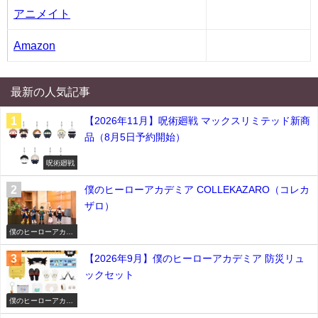
アニメイト
Amazon
最新の人気記事
【2026年11月】呪術廻戦 マックスリミテッド新商
品（8月5日予約開始）
呪術廻戦
僕のヒーローアカデミア COLLEKAZARO（コレカ
ザロ）
僕のヒーローアカデ
ミア
【2026年9月】僕のヒーローアカデミア 防災リュ
ックセット
僕のヒーローアカデ
ミア