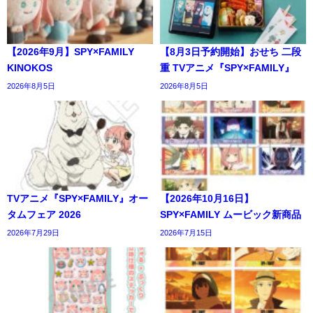
【2026年9月】SPY×FAMILY
【8月3日予約開始】おせち 二段
KINOKOS
重 TVアニメ『SPY×FAMILY』
2026年8月5日
2026年8月5日
TVアニメ『SPY×FAMILY』オー
【2026年10月16日】
タムフェア 2026
SPY×FAMILY ムービック新商品
2026年7月29日
2026年7月15日