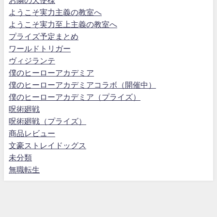
ようこそ実力主義の教室へ
ようこそ実力至上主義の教室へ
プライズ予定まとめ
ワールドトリガー
ヴィジランテ
僕のヒーローアカデミア
僕のヒーローアカデミアコラボ（開催中）
僕のヒーローアカデミア（プライズ）
呪術廻戦
呪術廻戦（プライズ）
商品レビュー
文豪ストレイドッグス
未分類
無職転生