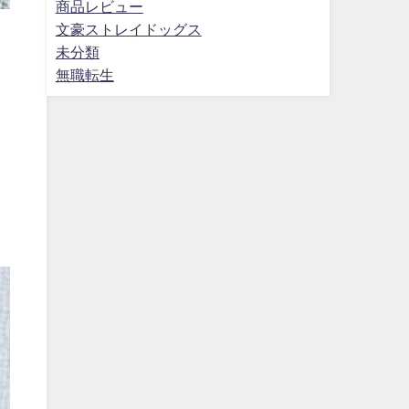
商品レビュー
文豪ストレイドッグス
未分類
無職転生