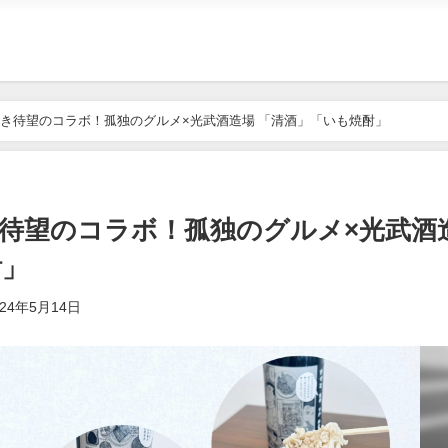
き待望のコラボ！孤独のグルメ×光武酒造場 「清酒」「いも焼酎」
待望のコラボ！孤独のグルメ×光武酒
酎」
024年5月14日