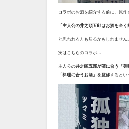
コラボのお酒を紹介する前に、原作
「主人公の井之頭五郎はお酒を全く
と思われる方も居るかもしれません
実はこちらのコラボ…
主人公の
井之頭五郎が酒に合う「美
「料理に合うお酒」を監修
するとい