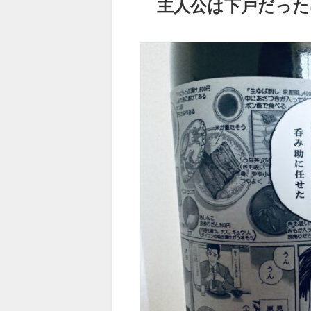
主人公は下戸だった