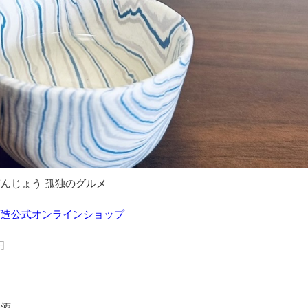
んじょう 孤独のグルメ
酒造公式オンラインショップ
円
醸酒