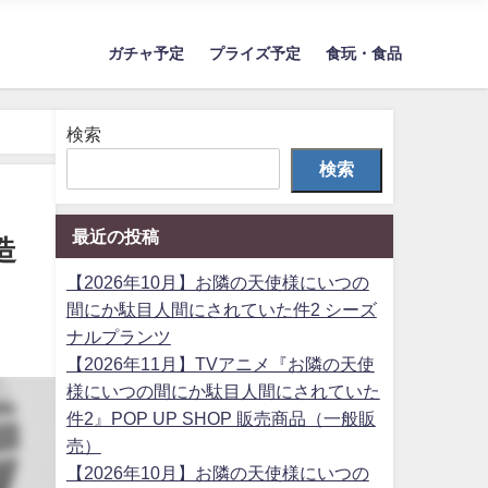
ガチャ予定
プライズ予定
食玩・食品
検索
検索
最近の投稿
造
【2026年10月】お隣の天使様にいつの
間にか駄目人間にされていた件2 シーズ
ナルプランツ
【2026年11月】TVアニメ『お隣の天使
様にいつの間にか駄目人間にされていた
件2』POP UP SHOP 販売商品（一般販
売）
【2026年10月】お隣の天使様にいつの