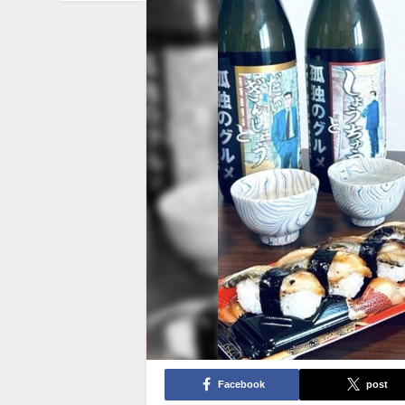
Facebook
post