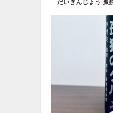
だいぎんじょう 孤