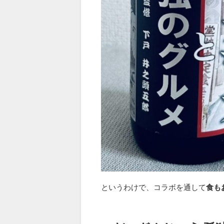
というわけで、コラボを通して
食も